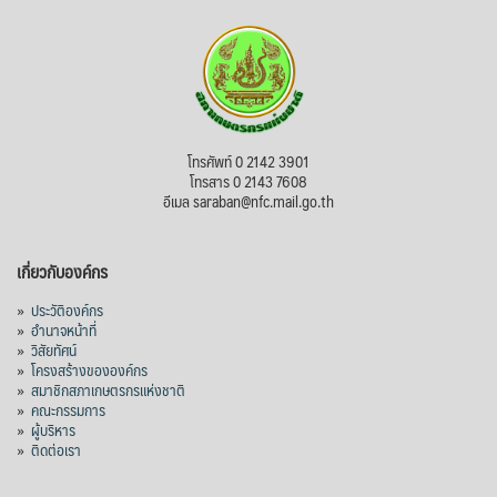
โทรศัพท์ 0 2142 3901
โทรสาร 0 2143 7608
อีเมล saraban@nfc.mail.go.th
เกี่ยวกับองค์กร
»
ประวัติองค์กร
»
อำนาจหน้าที่
»
วิสัยทัศน์
»
โครงสร้างขององค์กร
»
สมาชิกสภาเกษตรกรแห่งชาติ
»
คณะกรรมการ
»
ผู้บริหาร
»
ติดต่อเรา