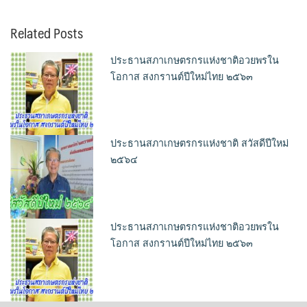
Related Posts
ประธานสภาเกษตรกรแห่งชาติอวยพรใน
โอกาส สงกรานต์ปีใหม่ไทย ๒๕๖๓
ประธานสภาเกษตรกรแห่งชาติ สวัสดีปีใหม่
๒๕๖๔
ประธานสภาเกษตรกรแห่งชาติอวยพรใน
โอกาส สงกรานต์ปีใหม่ไทย ๒๕๖๓