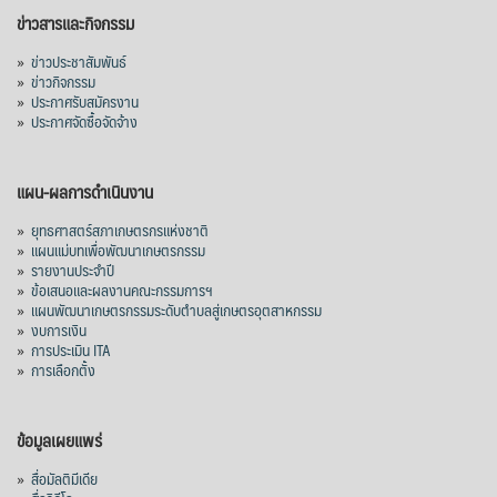
ข่าวสารและกิจกรรม
»
ข่าวประชาสัมพันธ์
»
ข่าวกิจกรรม
»
ประกาศรับสมัครงาน
»
ประกาศจัดซื้อจัดจ้าง
แผน-ผลการดำเนินงาน
»
ยุทธศาสตร์สภาเกษตรกรแห่งชาติ
»
แผนแม่บทเพื่อพัฒนาเกษตรกรรม
»
รายงานประจำปี
»
ข้อเสนอและผลงานคณะกรรมการฯ
»
แผนพัฒนาเกษตรกรรมระดับตำบลสู่เกษตรอุตสาหกรรม
»
งบการเงิน
»
การประเมิน ITA
»
การเลือกตั้ง
ข้อมูลเผยแพร่
»
สื่อมัลติมีเดีย