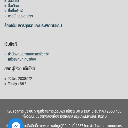
»
สื่อวิดีโอ
»
สื่อเสียง
»
สื่อสิ่งพิมพ์
»
ดาวน์โหลดเอกสาร
ร้องเรียนการทุจริตและประพฤติมิชอบ
เว็บลิงก์
»
สำนักงานสภาเกษตรกรจังหวัด
»
หน่วยงานที่เกี่ยวข้อง
สถิติผู้ใช้งานเว็บไซต์
»
Total :
2038072
»
Today :
692
120 (อาคาร C) ชั้น 5 ศูนย์ราชการเฉลิมพระเกียรติ 80 พรรษา 5 ธันวาคม 2550 ถนน
แจ้งวัฒนะ แขวงทุ่งสองห้อง เขตหลักสี่ กรุงเทพมหานคร 10210
© 2560 สงวนลิขสิทธิ์ตามพระราชบัญญัติลิขสิทธิ์ 2537 โดย สำนักงานสภาเกษตรกร