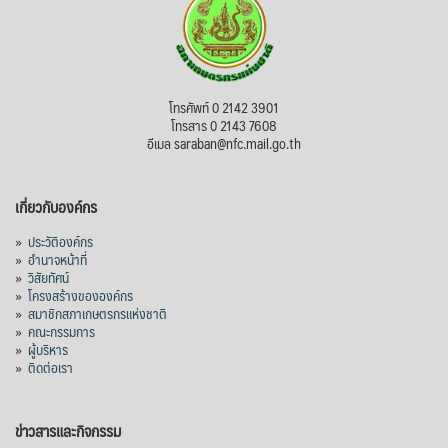
โทรศัพท์ 0 2142 3901
โทรสาร 0 2143 7608
อีเมล saraban@nfc.mail.go.th
เกี่ยวกับองค์กร
»
ประวัติองค์กร
»
อำนาจหน้าที่
»
วิสัยทัศน์
»
โครงสร้างขององค์กร
»
สมาชิกสภาเกษตรกรแห่งชาติ
»
คณะกรรมการ
»
ผู้บริหาร
»
ติดต่อเรา
ข่าวสารและกิจกรรม