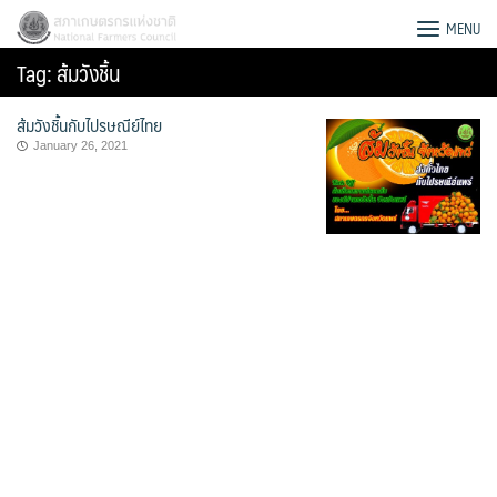
Skip
สภาเกษตรกรแห่งชาติ
MENU
to
Tag:
ส้มวังชิ้น
content
ส้มวังชิ้นกับไปรษณีย์ไทย
January 26, 2021
Search
for: