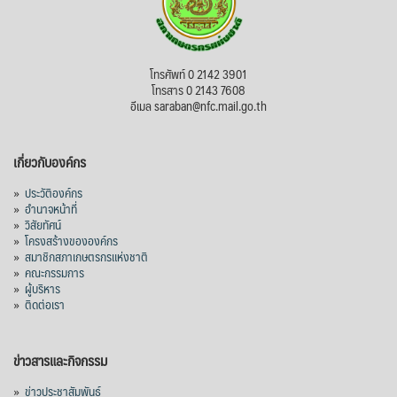
โทรศัพท์ 0 2142 3901
โทรสาร 0 2143 7608
อีเมล saraban@nfc.mail.go.th
เกี่ยวกับองค์กร
»
ประวัติองค์กร
»
อำนาจหน้าที่
»
วิสัยทัศน์
»
โครงสร้างขององค์กร
»
สมาชิกสภาเกษตรกรแห่งชาติ
»
คณะกรรมการ
»
ผู้บริหาร
»
ติดต่อเรา
ข่าวสารและกิจกรรม
»
ข่าวประชาสัมพันธ์