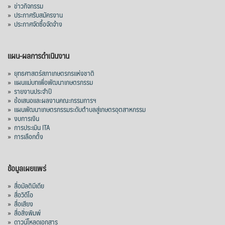
»
ข่าวกิจกรรม
»
ประกาศรับสมัครงาน
»
ประกาศจัดซื้อจัดจ้าง
แผน-ผลการดำเนินงาน
»
ยุทธศาสตร์สภาเกษตรกรแห่งชาติ
»
แผนแม่บทเพื่อพัฒนาเกษตรกรรม
»
รายงานประจำปี
»
ข้อเสนอและผลงานคณะกรรมการฯ
»
แผนพัฒนาเกษตรกรรมระดับตำบลสู่เกษตรอุตสาหกรรม
»
งบการเงิน
»
การประเมิน ITA
»
การเลือกตั้ง
ข้อมูลเผยแพร่
»
สื่อมัลติมีเดีย
»
สื่อวิดีโอ
»
สื่อเสียง
»
สื่อสิ่งพิมพ์
»
ดาวน์โหลดเอกสาร