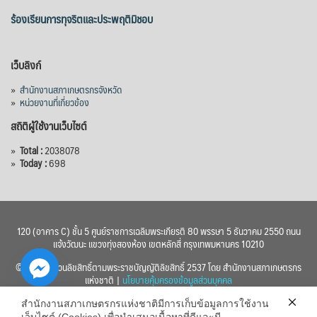
ร้องเรียนการทุจริตและประพฤติมิชอบ
เว็บลิงก์
»
สำนักงานสภาเกษตรกรจังหวัด
»
หน่วยงานที่เกี่ยวข้อง
สถิติผู้ใช้งานเว็บไซต์
»
Total :
2038078
»
Today :
698
120 (อาคาร C) ชั้น 5 ศูนย์ราชการเฉลิมพระเกียรติ 80 พรรษา 5 ธันวาคม 2550 ถนน
แจ้งวัฒนะ แขวงทุ่งสองห้อง เขตหลักสี่ กรุงเทพมหานคร 10210
© 2560 สงวนลิขสิทธิ์ตามพระราชบัญญัติลิขสิทธิ์ 2537 โดย สำนักงานสภาเกษตรกร
แห่งชาติ |
นโยบายคุ้มครองข้อมูลส่วนบุคคล
สำนักงานสภาเกษตรกรแห่งชาติมีการเก็บข้อมูลการใช้งาน