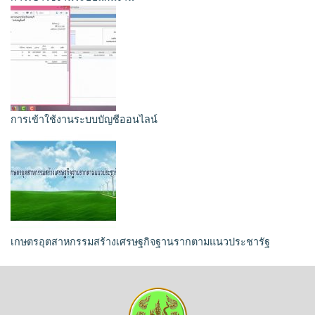
การเข้าใช้งานระบบบัญชีออนไลน์
เกษตรอุตสาหกรรมสร้างเศรษฐกิจฐานรากตามแนวประชารัฐ