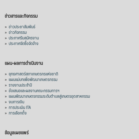
ข่าวสารและกิจกรรม
»
ข่าวประชาสัมพันธ์
»
ข่าวกิจกรรม
»
ประกาศรับสมัครงาน
»
ประกาศจัดซื้อจัดจ้าง
แผน-ผลการดำเนินงาน
»
ยุทธศาสตร์สภาเกษตรกรแห่งชาติ
»
แผนแม่บทเพื่อพัฒนาเกษตรกรรม
»
รายงานประจำปี
»
ข้อเสนอและผลงานคณะกรรมการฯ
»
แผนพัฒนาเกษตรกรรมระดับตำบลสู่เกษตรอุตสาหกรรม
»
งบการเงิน
»
การประเมิน ITA
»
การเลือกตั้ง
ข้อมูลเผยแพร่