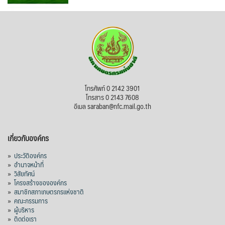
โทรศัพท์ 0 2142 3901
โทรสาร 0 2143 7608
อีเมล saraban@nfc.mail.go.th
เกี่ยวกับองค์กร
»
ประวัติองค์กร
»
อำนาจหน้าที่
»
วิสัยทัศน์
»
โครงสร้างขององค์กร
»
สมาชิกสภาเกษตรกรแห่งชาติ
»
คณะกรรมการ
»
ผู้บริหาร
»
ติดต่อเรา