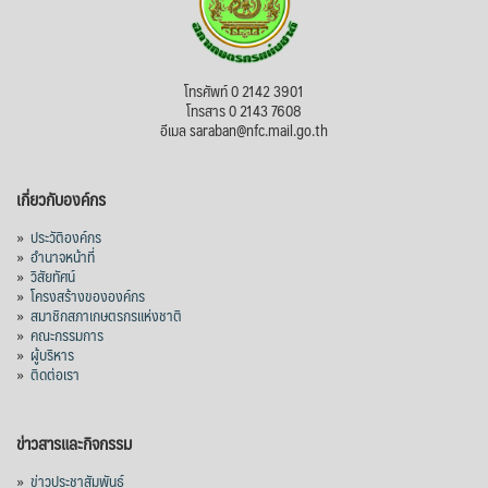
โทรศัพท์ 0 2142 3901
โทรสาร 0 2143 7608
อีเมล saraban@nfc.mail.go.th
เกี่ยวกับองค์กร
»
ประวัติองค์กร
»
อำนาจหน้าที่
»
วิสัยทัศน์
»
โครงสร้างขององค์กร
»
สมาชิกสภาเกษตรกรแห่งชาติ
»
คณะกรรมการ
»
ผู้บริหาร
»
ติดต่อเรา
ข่าวสารและกิจกรรม
»
ข่าวประชาสัมพันธ์