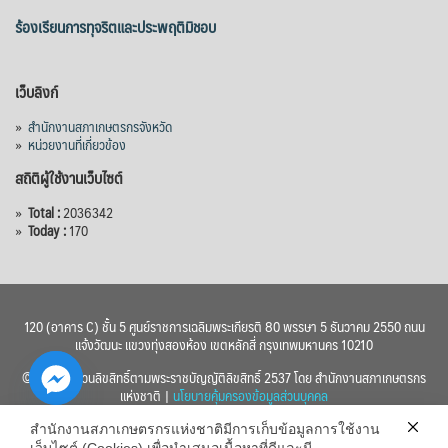
ร้องเรียนการทุจริตและประพฤติมิชอบ
เว็บลิงก์
»
สำนักงานสภาเกษตรกรจังหวัด
»
หน่วยงานที่เกี่ยวข้อง
สถิติผู้ใช้งานเว็บไซต์
»
Total :
2036342
»
Today :
170
120 (อาคาร C) ชั้น 5 ศูนย์ราชการเฉลิมพระเกียรติ 80 พรรษา 5 ธันวาคม 2550 ถนน
แจ้งวัฒนะ แขวงทุ่งสองห้อง เขตหลักสี่ กรุงเทพมหานคร 10210
© 2560 สงวนลิขสิทธิ์ตามพระราชบัญญัติลิขสิทธิ์ 2537 โดย สำนักงานสภาเกษตรกร
แห่งชาติ |
นโยบายคุ้มครองข้อมูลส่วนบุคคล
สำนักงานสภาเกษตรกรแห่งชาติมีการเก็บข้อมูลการใช้งาน