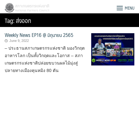
Skip
สภาเกษตรกรแห่งชาติ
MENU
to
Tag:
ส่งออก
content
Weekly News EP16 @ มิถุนายน 2565
June 9, 2022
– ประธานสภาเกษตรกรแห่งชาติ มองวิกฤต
อาหารโลก เป็นทั้งวิกฤตและโอกาส – สภา
เกษตรกรแห่งชาติปล่อยขบวนผลไม้มุ่งสู่
ปลายทางเมืองคุนหมิง 80 ตัน
Search
for: