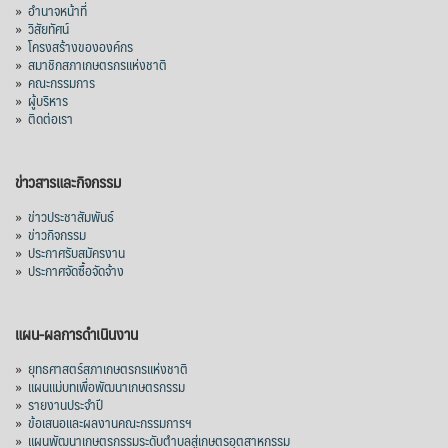
»
อำนาจหน้าที่
»
วิสัยทัศน์
»
โครงสร้างขององค์กร
»
สมาชิกสภาเกษตรกรแห่งชาติ
»
คณะกรรมการ
»
ผู้บริหาร
»
ติดต่อเรา
ข่าวสารและกิจกรรม
»
ข่าวประชาสัมพันธ์
»
ข่าวกิจกรรม
»
ประกาศรับสมัครงาน
»
ประกาศจัดซื้อจัดจ้าง
แผน-ผลการดำเนินงาน
»
ยุทธศาสตร์สภาเกษตรกรแห่งชาติ
»
แผนแม่บทเพื่อพัฒนาเกษตรกรรม
»
รายงานประจำปี
»
ข้อเสนอและผลงานคณะกรรมการฯ
»
แผนพัฒนาเกษตรกรรมระดับตำบลสู่เกษตรอุตสาหกรรม