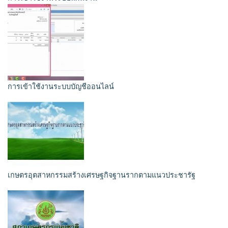
การเข้าใช้งานระบบบัญชีออนไลน์
เกษตรอุตสาหกรรมสร้างเศรษฐกิจฐานรากตามแนวประชารัฐ