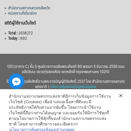
»
สำนักงานสภาเกษตรกรจังหวัด
»
หน่วยงานที่เกี่ยวข้อง
สถิติผู้ใช้งานเว็บไซต์
»
Total :
2038272
»
Today :
892
120 (อาคาร C) ชั้น 5 ศูนย์ราชการเฉลิมพระเกียรติ 80 พรรษา 5 ธันวาคม 2550 ถนน
แจ้งวัฒนะ แขวงทุ่งสองห้อง เขตหลักสี่ กรุงเทพมหานคร 10210
© 2560 สงวนลิขสิทธิ์ตามพระราชบัญญัติลิขสิทธิ์ 2537 โดย สำนักงานสภาเกษตรกร
แห่งชาติ |
นโยบายคุ้มครองข้อมูลส่วนบุคคล
สำนักงานสภาเกษตรกรแห่งชาติมีการเก็บข้อมูลการใช้งาน
เว็บไซต์ (Cookies) เพื่อนำเสนอเนื้อหาที่ดีและมี
ประสิทธิภาพให้กับท่านมากยิ่งขึ้น โดยการเข้าใช้งาน
เว็บไซต์นี้ถือว่าท่านได้อนุญาต และยอมรับให้มีการใช้คุกกี้
chaty
ตามนโยบายการใช้คุ้กกี้ของสำนักงานสภาเกษตรกรแห่ง
ชาติ โดยสามารถศึกษารายละเอียดจาก
Hide
นโยบายการคุ้มครองข้อมูลส่วนบุคคล