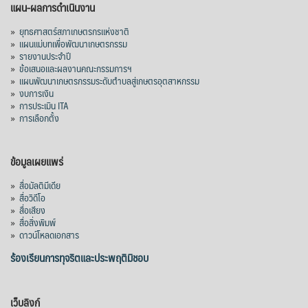
แผน-ผลการดำเนินงาน
»
ยุทธศาสตร์สภาเกษตรกรแห่งชาติ
»
แผนแม่บทเพื่อพัฒนาเกษตรกรรม
»
รายงานประจำปี
»
ข้อเสนอและผลงานคณะกรรมการฯ
»
แผนพัฒนาเกษตรกรรมระดับตำบลสู่เกษตรอุตสาหกรรม
»
งบการเงิน
»
การประเมิน ITA
»
การเลือกตั้ง
ข้อมูลเผยแพร่
»
สื่อมัลติมีเดีย
»
สื่อวิดีโอ
»
สื่อเสียง
»
สื่อสิ่งพิมพ์
»
ดาวน์โหลดเอกสาร
ร้องเรียนการทุจริตและประพฤติมิชอบ
เว็บลิงก์