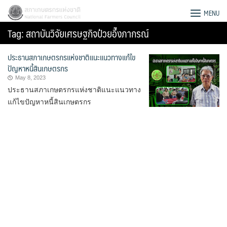
Skip
สภาเกษตรกรแห่งชาติ
MENU
to
Tag:
สถาบันวิจัยเศรษฐกิจป๋วยอึ๊งภากรณ์
content
ประธานสภาเกษตรกรแห่งชาติแนะแนวทางแก้ไข
ปัญหาหนี้สินเกษตรกร
May 8, 2023
ประธานสภาเกษตรกรแห่งชาติแนะแนวทาง
แก้ไขปัญหาหนี้สินเกษตรกร
Search
for: