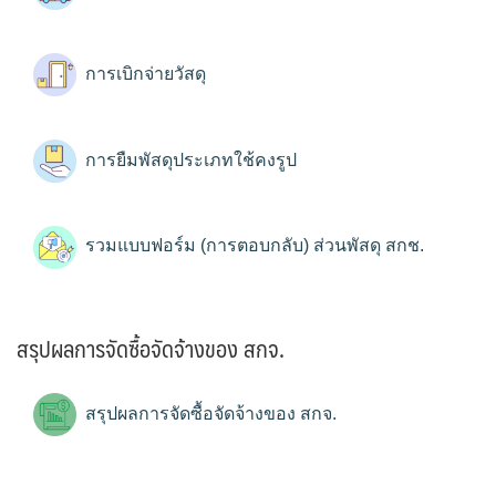
การเบิกจ่ายวัสดุ
การยืมพัสดุประเภทใช้คงรูป
รวมแบบฟอร์ม (การตอบกลับ) ส่วนพัสดุ สกช.
สรุปผลการจัดซื้อจัดจ้างของ สกจ.
สรุปผลการจัดซื้อจัดจ้างของ สกจ.