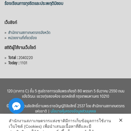
ร้องเรียนการทุจริตและประพฤติมิชอบ
เว็บลิงก์
»
สำนักงานสภาเกษตรกรจังหวัด
»
หน่วยงานที่เกี่ยวข้อง
สถิติผู้ใช้งานเว็บไซต์
»
Total :
2040220
»
Today :
1101
120 (อาคาร C) ชั้น 5 ศูนย์ราชการเฉลิมพระเกียรติ 80 พรรษา 5 ธันวาคม 2550 ถนน
แจ้งวัฒนะ แขวงทุ่งสองห้อง เขตหลักสี่ กรุงเทพมหานคร 10210
© 2560 สงวนลิขสิทธิ์ตามพระราชบัญญัติลิขสิทธิ์ 2537 โดย สำนักงานสภาเกษตรกร
แห่งชาติ |
นโยบายคุ้มครองข้อมูลส่วนบุคคล
สำนักงานสภาเกษตรกรแห่งชาติมีการเก็บข้อมูลการใช้งาน
เว็บไซต์ (Cookies) เพื่อนำเสนอเนื้อหาที่ดีและมี