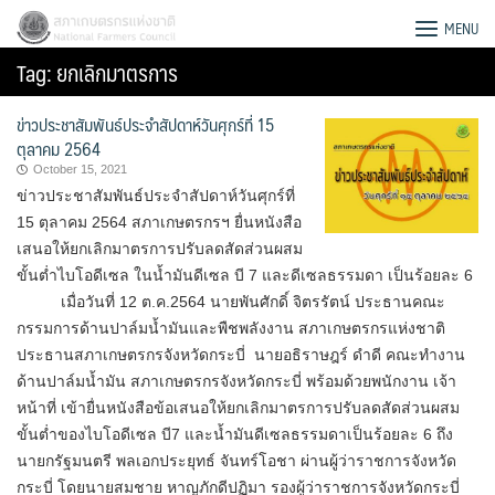
Skip
สภาเกษตรกรแห่งชาติ
MENU
to
Tag:
ยกเลิกมาตรการ
content
ข่าวประชาสัมพันธ์ประจำสัปดาห์วันศุกร์ที่ 15
ตุลาคม 2564
October 15, 2021
ข่าวประชาสัมพันธ์ประจำสัปดาห์วันศุกร์ที่
15 ตุลาคม 2564 สภาเกษตรกรฯ ยื่นหนังสือ
เสนอให้ยกเลิกมาตรการปรับลดสัดส่วนผสม
ขั้นต่ำไบโอดีเซล ในน้ำมันดีเซล บี 7 และดีเซลธรรมดา เป็นร้อยละ 6
เมื่อวันที่ 12 ต.ค.2564 นายพันศักดิ์ จิตรรัตน์ ประธาน​คณะ
กรรมการด้านปาล์มน้ำมันและพืชพลังงาน​ สภา​เกษตรกร​แห่งชาติ​
ประธานสภาเกษตรกรจังหวัดกระบี่ นายอธิราษฎร์ ดำดี คณะทำงาน
ด้านปาล์มน้ำมัน สภาเกษตรกรจังหวัดกระบี่​ พร้อมด้วยพนักงาน​ เจ้า
หน้าที่​ เข้ายื่นหนังสือข้อเสนอให้ยกเลิกมาตรการปรับลดสัดส่วนผสม
Search
ขั้นต่ำของไบโอดีเซล บี7 และน้ำมันดีเซลธรรมดาเป็นร้อยละ 6 ถึง
for:
นายกรัฐมนตรี พลเอกประยุทธ์ จันทร์โอชา ผ่านผู้ว่าราชการจังหวัด
กระบี่ โดยนายสมชาย หาญภักดีปฏิมา รองผู้ว่าราชการจังหวัดกระบี่