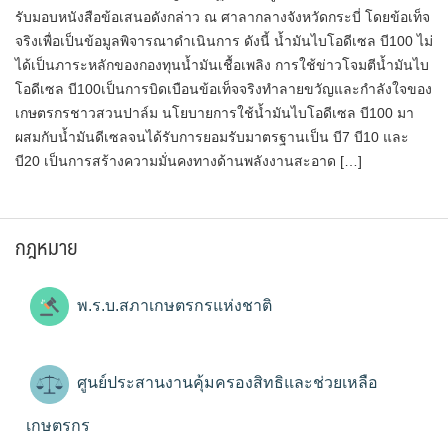
รับมอบหนังสือข้อเสนอดังกล่าว​ ณ ศาลากลางจังหวัดกระบี่ โดยข้อเท็จ
จริงเพื่อเป็นข้อมูลพิจารณาดำเนินการ ดังนี้ น้ำมันไบโอดีเซล บี100 ไม่
ได้เป็นภาระหลักของกองทุนน้ำมันเชื้อเพลิง การใช้ข่าวโจมตีน้ำมันไบ
โอดีเซล บี100​เป็นการบิดเบือนข้อเท็จจริงทำลายขวัญและกำลังใจของ
เกษตรกรชาวสวนปาล์ม นโยบายการใช้น้ำมันไบโอดีเซล บี100 มา
ผสมกับน้ำมันดีเซลจนได้รับการยอมรับมาตรฐานเป็น บี7 บี10 และ
บี20 เป็นการสร้างความมั่นคงทางด้านพลังงานสะอาด […]
กฎหมาย
พ.ร.บ.สภาเกษตรกรแห่งชาติ
ศูนย์ประสานงานคุ้มครองสิทธิและช่วยเหลือ
เกษตรกร