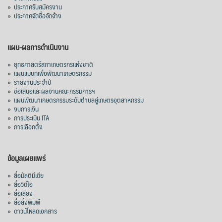
»
ประกาศรับสมัครงาน
»
ประกาศจัดซื้อจัดจ้าง
แผน-ผลการดำเนินงาน
»
ยุทธศาสตร์สภาเกษตรกรแห่งชาติ
»
แผนแม่บทเพื่อพัฒนาเกษตรกรรม
»
รายงานประจำปี
»
ข้อเสนอและผลงานคณะกรรมการฯ
»
แผนพัฒนาเกษตรกรรมระดับตำบลสู่เกษตรอุตสาหกรรม
»
งบการเงิน
»
การประเมิน ITA
»
การเลือกตั้ง
ข้อมูลเผยแพร่
»
สื่อมัลติมีเดีย
»
สื่อวิดีโอ
»
สื่อเสียง
»
สื่อสิ่งพิมพ์
»
ดาวน์โหลดเอกสาร