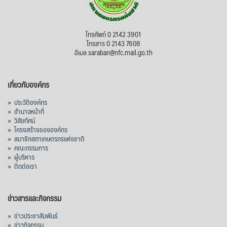
โทรศัพท์ 0 2142 3901
โทรสาร 0 2143 7608
อีเมล saraban@nfc.mail.go.th
เกี่ยวกับองค์กร
»
ประวัติองค์กร
»
อำนาจหน้าที่
»
วิสัยทัศน์
»
โครงสร้างขององค์กร
»
สมาชิกสภาเกษตรกรแห่งชาติ
»
คณะกรรมการ
»
ผู้บริหาร
»
ติดต่อเรา
ข่าวสารและกิจกรรม
»
ข่าวประชาสัมพันธ์
»
ข่าวกิจกรรม