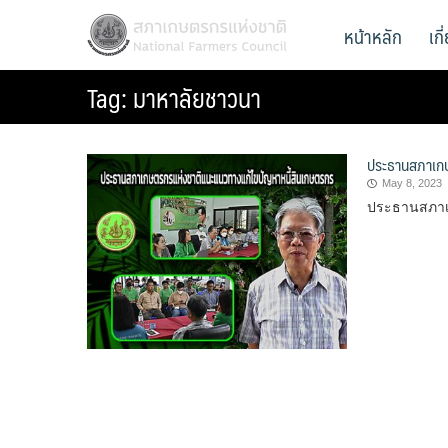
Skip
สภาเกษตรกรแห่งชาติ
หน้าหลัก
เก
National Farmers Council
to
content
Tag:
มาหาลัยชาวนา
ประธานสภาเกษ
May 8, 2023
ประธานสภาเ