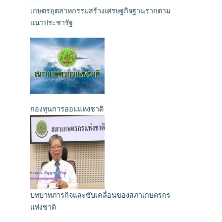
เกษตรอุตสาหกรรมสร้างเศรษฐกิจฐานรากตาม
แนวประชารัฐ
กองทุนการออมแห่งชาติ
บทบาทภารกิจและขับเคลื่อนของสภาเกษตรกร
แห่งชาติ