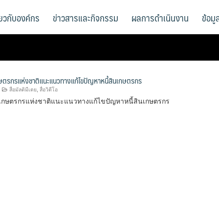
ี่ยวกับองค์กร
ข่าวสารและกิจกรรม
ผลการดำเนินงาน
ข้อม
ตรกรแห่งชาติแนะแนวทางแก้ไขปัญหาหนี้สินเกษตรกร
สื่อมัลติมีเดย
,
สื่อวิดีโอ
กษตรกรแห่งชาติแนะแนวทางแก้ไขปัญหาหนี้สินเกษตรกร