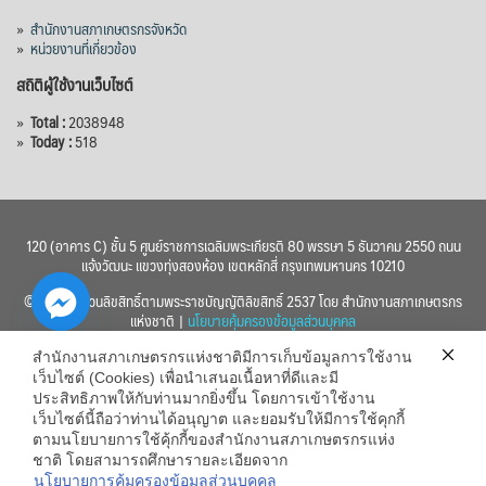
»
สำนักงานสภาเกษตรกรจังหวัด
»
หน่วยงานที่เกี่ยวข้อง
สถิติผู้ใช้งานเว็บไซต์
»
Total :
2038948
»
Today :
518
120 (อาคาร C) ชั้น 5 ศูนย์ราชการเฉลิมพระเกียรติ 80 พรรษา 5 ธันวาคม 2550 ถนน
แจ้งวัฒนะ แขวงทุ่งสองห้อง เขตหลักสี่ กรุงเทพมหานคร 10210
© 2560 สงวนลิขสิทธิ์ตามพระราชบัญญัติลิขสิทธิ์ 2537 โดย สำนักงานสภาเกษตรกร
แห่งชาติ |
นโยบายคุ้มครองข้อมูลส่วนบุคคล
สำนักงานสภาเกษตรกรแห่งชาติมีการเก็บข้อมูลการใช้งาน
เว็บไซต์ (Cookies) เพื่อนำเสนอเนื้อหาที่ดีและมี
ประสิทธิภาพให้กับท่านมากยิ่งขึ้น โดยการเข้าใช้งาน
เว็บไซต์นี้ถือว่าท่านได้อนุญาต และยอมรับให้มีการใช้คุกกี้
chaty
ตามนโยบายการใช้คุ้กกี้ของสำนักงานสภาเกษตรกรแห่ง
ชาติ โดยสามารถศึกษารายละเอียดจาก
Hide
นโยบายการคุ้มครองข้อมูลส่วนบุคคล