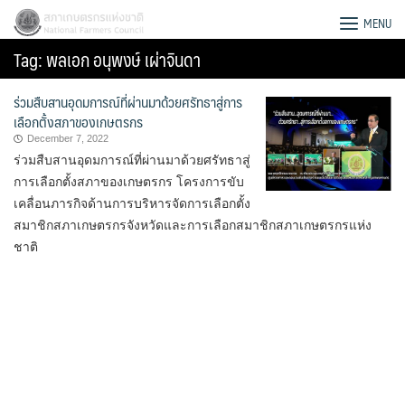
Skip
สภาเกษตรกรแห่งชาติ
MENU
to
Tag:
พลเอก อนุพงษ์ เผ่าจินดา
content
ร่วมสืบสานอุดมการณ์ที่ผ่านมาด้วยศรัทธาสู่การ
เลือกตั้งสภาของเกษตรกร
December 7, 2022
ร่วมสืบสานอุดมการณ์ที่ผ่านมาด้วยศรัทธาสู่
การเลือกตั้งสภาของเกษตรกร โครงการขับ
เคลื่อนภารกิจด้านการบริหารจัดการเลือกตั้ง
สมาชิกสภาเกษตรกรจังหวัดและการเลือกสมาชิกสภาเกษตรกรแห่ง
ชาติ
Search
for: