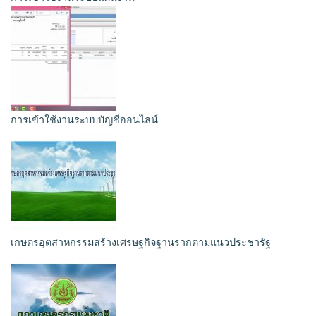
การเข้าใช้งานระบบบัญชีออนไลน์
เกษตรอุตสาหกรรมสร้างเศรษฐกิจฐานรากตามแนวประชารัฐ