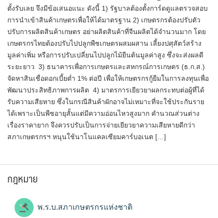
ตั้งรับเลย จึงมีข้อเสนอแนะ ดังนี้ 1) รัฐบาลต้องตั้งการ์ดดูแลตรวจสอบ
การนำเข้าสินค้าเกษตรเพื่อให้ได้มาตรฐาน 2) เกษตรกรต้องปรับตัว
ปรับการผลิตสินค้าเกษตร อย่าผลิตสินค้าที่จีนผลิตได้จำนวนมาก โดย
เกษตรกรไทยต้องปรับไปปลูกพืชเกษตรผสมผสาน เลี้ยงปศุสัตว์สร้าง
มูลค่าเพิ่ม หรือการปรับเปลี่ยนไปปลูกไม้ยืนต้นมูลค่าสูง ซึ่งจะส่งผลดี
ระยะยาว 3) ธนาคารเพื่อการเกษตรและสหกรณ์การเกษตร (ธ.ก.ส.)
จัดหาสินเชื่อดอกเบี้ยต่ำ 1% ต่อปี เพื่อให้เกษตรกรกู้ยืมในการลงทุนเพื่อ
พัฒนาประสิทธิภาพการผลิต 4) มาตรการเยียวยาผลกระทบต่อผู้ที่ได้
รับความเสียหาย ซึ่งในกรณีสินค้าผักอาจไม่เหมาะที่จะใช้ประกันราย
ได้เพราะเป็นพืชอายุสั้นแต่มีความอ่อนไหวสูงมาก คำนวณส่วนต่าง
เรื่องราคายาก จึงควรปรับเป็นการจ่ายเยียวยาความเสียหายดีกว่า
สภาเกษตรกรฯ หนุนใช้นาโนแคลเซียมคาร์บอเนต […]
กฎหมาย
พ.ร.บ.สภาเกษตรกรแห่งชาติ