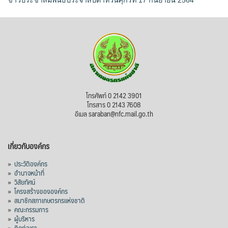
ข่าวประชาสัมพันธ์ประจำสัปดาห์วันศุกร์ที่ 17 กันยายน 2564
โทรศัพท์ 0 2142 3901
โทรสาร 0 2143 7608
อีเมล saraban@nfc.mail.go.th
เกี่ยวกับองค์กร
»
ประวัติองค์กร
»
อำนาจหน้าที่
»
วิสัยทัศน์
»
โครงสร้างขององค์กร
»
สมาชิกสภาเกษตรกรแห่งชาติ
»
คณะกรรมการ
»
ผู้บริหาร
»
ติดต่อเรา