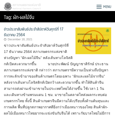
Skip
สภาเกษตรกรแห่งชาติ
MENU
to
Tag:
ผัก-ผลไม้จีน
content
ข่าวประชาสัมพันธ์ประจำสัปดาห์วันศุกร์ที่ 17
ธันวาคม 2564
December 18, 2021
ข่าวประชาสัมพันธ์ประจำสัปดาห์วันศุกร์ที่
17 ธันวาคม 2564 สภาเกษตรกรแห่งชาติ
ห่วงปัญหา “ผัก-ผลไม้จีน” หลังเส้นทางโลจิสติ
กส์เปิดสะดวกมากขึ้น นายประพัฒน์ ปัญญาชาติรักษ์ ประธาน
สภาเกษตรกรแห่งชาติ กล่าวว่า สภาเกษตรฯมีความเป็นห่วงถึงปัญหา
การทะลักเข้ามาของสินค้าเกษตรโดยเฉพาะ “ผักและผลไม้จากจีน”
หลังจากเส้นทางโลจิสติกส์เปิดกว้างสะดวกมากขึ้น ทำให้สินค้าจีน
สามารถส่งผ่านเข้ามาขายในประเทศไทยได้ง่ายขึ้น ใช้เวลา 1 วัน
และเดินทางข้ามพรมแดน 1 ชม. มาขายในตลาดไทส่งผลกระทบต่อ
Search
เกษตรกรไทย ทั้งนี้ สินค้าเกษตรจีนมีความได้เปรียบทั้งด้านต้นทุนและ
for:
การผลิต พื้นที่ปลูกสภาพอากาศดียิ่งกว่าเมืองหนาวของไทย สินค้าผัก-
ผลไม้เมืองหนาวไทยยากจะแข่งขันกับจีนได้ เพราะรัฐบาลไทยไม่มีการ