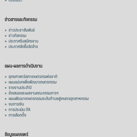
ข่าวสารและกิจกรรม
»
ข่าวประชาสัมพันธ์
»
ข่าวกิจกรรม
»
ประกาศรับสมัครงาน
»
ประกาศจัดซื้อจัดจ้าง
แผน-ผลการดำเนินงาน
»
ยุทธศาสตร์สภาเกษตรกรแห่งชาติ
»
แผนแม่บทเพื่อพัฒนาเกษตรกรรม
»
รายงานประจำปี
»
ข้อเสนอและผลงานคณะกรรมการฯ
»
แผนพัฒนาเกษตรกรรมระดับตำบลสู่เกษตรอุตสาหกรรม
»
งบการเงิน
»
การประเมิน ITA
»
การเลือกตั้ง
ข้อมูลเผยแพร่