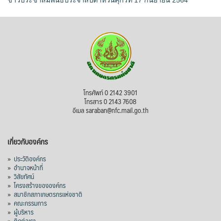
ข่าวประชาสัมพันธ์ประจำสัปดาห์วันศุกร์ที่ 17 กันยายน 2564
โทรศัพท์ 0 2142 3901
โทรสาร 0 2143 7608
อีเมล saraban@nfc.mail.go.th
เกี่ยวกับองค์กร
»
ประวัติองค์กร
»
อำนาจหน้าที่
»
วิสัยทัศน์
»
โครงสร้างขององค์กร
»
สมาชิกสภาเกษตรกรแห่งชาติ
»
คณะกรรมการ
»
ผู้บริหาร
»
ติดต่อเรา