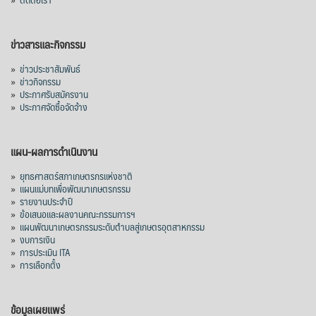
ข่าวสารและกิจกรรม
»
ข่าวประชาสัมพันธ์
»
ข่าวกิจกรรม
»
ประกาศรับสมัครงาน
»
ประกาศจัดซื้อจัดจ้าง
แผน-ผลการดำเนินงาน
»
ยุทธศาสตร์สภาเกษตรกรแห่งชาติ
»
แผนแม่บทเพื่อพัฒนาเกษตรกรรม
»
รายงานประจำปี
»
ข้อเสนอและผลงานคณะกรรมการฯ
»
แผนพัฒนาเกษตรกรรมระดับตำบลสู่เกษตรอุตสาหกรรม
»
งบการเงิน
»
การประเมิน ITA
»
การเลือกตั้ง
ข้อมูลเผยแพร่