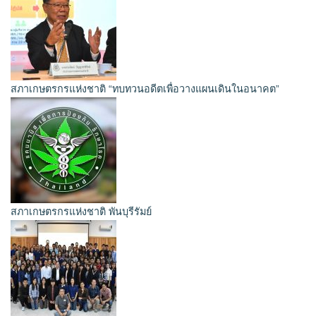
สภาเกษตรกรแห่งชาติ “ทบทวนอดีตเพื่อวางแผนเดินในอนาคต”
สภาเกษตรกรแห่งชาติ พันบุรีรัมย์