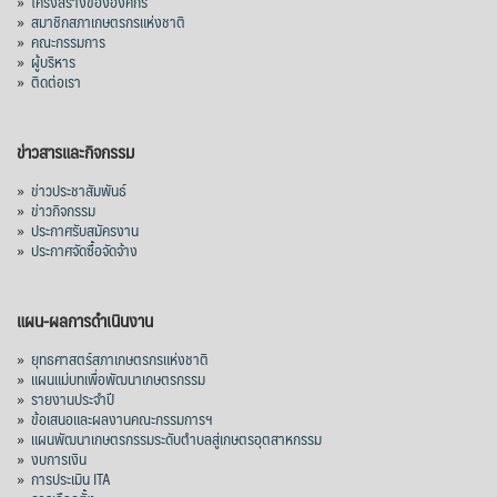
»
โครงสร้างขององค์กร
»
สมาชิกสภาเกษตรกรแห่งชาติ
»
คณะกรรมการ
»
ผู้บริหาร
»
ติดต่อเรา
ข่าวสารและกิจกรรม
»
ข่าวประชาสัมพันธ์
»
ข่าวกิจกรรม
»
ประกาศรับสมัครงาน
»
ประกาศจัดซื้อจัดจ้าง
แผน-ผลการดำเนินงาน
»
ยุทธศาสตร์สภาเกษตรกรแห่งชาติ
»
แผนแม่บทเพื่อพัฒนาเกษตรกรรม
»
รายงานประจำปี
»
ข้อเสนอและผลงานคณะกรรมการฯ
»
แผนพัฒนาเกษตรกรรมระดับตำบลสู่เกษตรอุตสาหกรรม
»
งบการเงิน
»
การประเมิน ITA