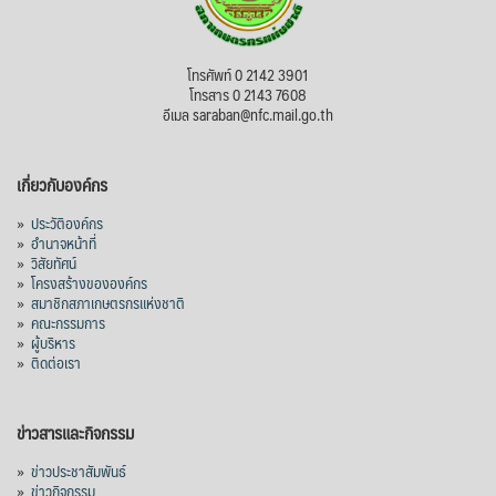
โทรศัพท์ 0 2142 3901
โทรสาร 0 2143 7608
อีเมล saraban@nfc.mail.go.th
เกี่ยวกับองค์กร
»
ประวัติองค์กร
»
อำนาจหน้าที่
»
วิสัยทัศน์
»
โครงสร้างขององค์กร
»
สมาชิกสภาเกษตรกรแห่งชาติ
»
คณะกรรมการ
»
ผู้บริหาร
»
ติดต่อเรา
ข่าวสารและกิจกรรม
»
ข่าวประชาสัมพันธ์
»
ข่าวกิจกรรม