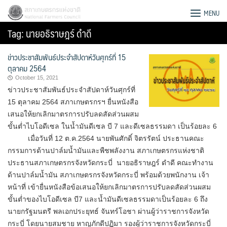
Skip
สภาเกษตรกรแห่งชาติ
MENU
to
Tag:
นายอธิราษฎร์ ดำดี
content
ข่าวประชาสัมพันธ์ประจำสัปดาห์วันศุกร์ที่ 15
ตุลาคม 2564
October 15, 2021
ข่าวประชาสัมพันธ์ประจำสัปดาห์วันศุกร์ที่
15 ตุลาคม 2564 สภาเกษตรกรฯ ยื่นหนังสือ
เสนอให้ยกเลิกมาตรการปรับลดสัดส่วนผสม
ขั้นต่ำไบโอดีเซล ในน้ำมันดีเซล บี 7 และดีเซลธรรมดา เป็นร้อยละ 6
เมื่อวันที่ 12 ต.ค.2564 นายพันศักดิ์ จิตรรัตน์ ประธาน​คณะ
กรรมการด้านปาล์มน้ำมันและพืชพลังงาน​ สภา​เกษตรกร​แห่งชาติ​
ประธานสภาเกษตรกรจังหวัดกระบี่ นายอธิราษฎร์ ดำดี คณะทำงาน
ด้านปาล์มน้ำมัน สภาเกษตรกรจังหวัดกระบี่​ พร้อมด้วยพนักงาน​ เจ้า
หน้าที่​ เข้ายื่นหนังสือข้อเสนอให้ยกเลิกมาตรการปรับลดสัดส่วนผสม
Search
ขั้นต่ำของไบโอดีเซล บี7 และน้ำมันดีเซลธรรมดาเป็นร้อยละ 6 ถึง
for:
นายกรัฐมนตรี พลเอกประยุทธ์ จันทร์โอชา ผ่านผู้ว่าราชการจังหวัด
กระบี่ โดยนายสมชาย หาญภักดีปฏิมา รองผู้ว่าราชการจังหวัดกระบี่