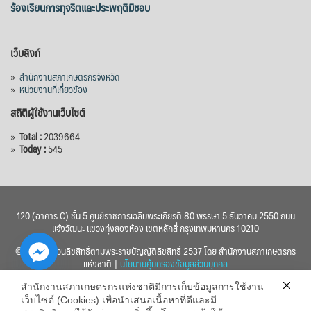
ร้องเรียนการทุจริตและประพฤติมิชอบ
เว็บลิงก์
»
สำนักงานสภาเกษตรกรจังหวัด
»
หน่วยงานที่เกี่ยวข้อง
สถิติผู้ใช้งานเว็บไซต์
»
Total :
2039664
»
Today :
545
120 (อาคาร C) ชั้น 5 ศูนย์ราชการเฉลิมพระเกียรติ 80 พรรษา 5 ธันวาคม 2550 ถนน
แจ้งวัฒนะ แขวงทุ่งสองห้อง เขตหลักสี่ กรุงเทพมหานคร 10210
© 2560 สงวนลิขสิทธิ์ตามพระราชบัญญัติลิขสิทธิ์ 2537 โดย สำนักงานสภาเกษตรกร
แห่งชาติ |
นโยบายคุ้มครองข้อมูลส่วนบุคคล
สำนักงานสภาเกษตรกรแห่งชาติมีการเก็บข้อมูลการใช้งาน
เว็บไซต์ (Cookies) เพื่อนำเสนอเนื้อหาที่ดีและมี