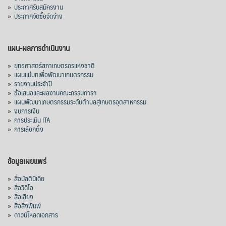
»
ประกาศรับสมัครงาน
»
ประกาศจัดซื้อจัดจ้าง
แผน-ผลการดำเนินงาน
»
ยุทธศาสตร์สภาเกษตรกรแห่งชาติ
»
แผนแม่บทเพื่อพัฒนาเกษตรกรรม
»
รายงานประจำปี
»
ข้อเสนอและผลงานคณะกรรมการฯ
»
แผนพัฒนาเกษตรกรรมระดับตำบลสู่เกษตรอุตสาหกรรม
»
งบการเงิน
»
การประเมิน ITA
»
การเลือกตั้ง
ข้อมูลเผยแพร่
»
สื่อมัลติมีเดีย
»
สื่อวิดีโอ
»
สื่อเสียง
»
สื่อสิ่งพิมพ์
»
ดาวน์โหลดเอกสาร