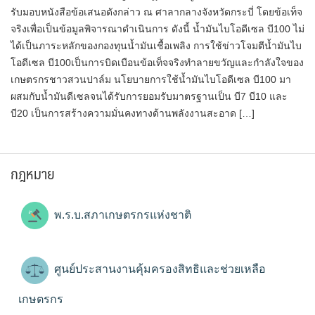
รับมอบหนังสือข้อเสนอดังกล่าว​ ณ ศาลากลางจังหวัดกระบี่ โดยข้อเท็จ
จริงเพื่อเป็นข้อมูลพิจารณาดำเนินการ ดังนี้ น้ำมันไบโอดีเซล บี100 ไม่
ได้เป็นภาระหลักของกองทุนน้ำมันเชื้อเพลิง การใช้ข่าวโจมตีน้ำมันไบ
โอดีเซล บี100​เป็นการบิดเบือนข้อเท็จจริงทำลายขวัญและกำลังใจของ
เกษตรกรชาวสวนปาล์ม นโยบายการใช้น้ำมันไบโอดีเซล บี100 มา
ผสมกับน้ำมันดีเซลจนได้รับการยอมรับมาตรฐานเป็น บี7 บี10 และ
บี20 เป็นการสร้างความมั่นคงทางด้านพลังงานสะอาด […]
กฎหมาย
พ.ร.บ.สภาเกษตรกรแห่งชาติ
ศูนย์ประสานงานคุ้มครองสิทธิและช่วยเหลือ
เกษตรกร