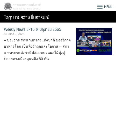
Skip
สภาเกษตรกรแห่งชาติ
MENU
to
Tag:
นายสว่าง ชื่นอารมณ์
content
Weekly News EP16 @ มิถุนายน 2565
June 9, 2022
– ประธานสภาเกษตรกรแห่งชาติ มองวิกฤต
อาหารโลก เป็นทั้งวิกฤตและโอกาส – สภา
เกษตรกรแห่งชาติปล่อยขบวนผลไม้มุ่งสู่
ปลายทางเมืองคุนหมิง 80 ตัน
Search
for: