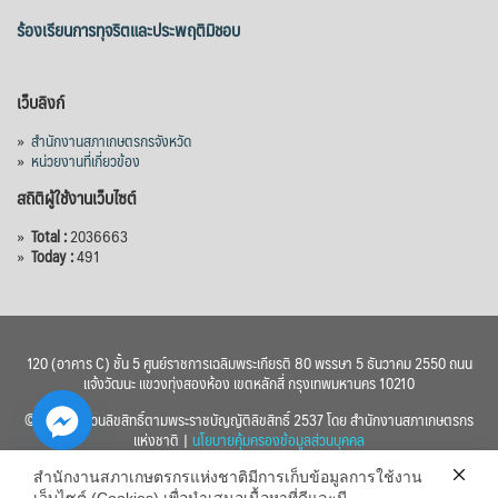
ร้องเรียนการทุจริตและประพฤติมิชอบ
เว็บลิงก์
»
สำนักงานสภาเกษตรกรจังหวัด
»
หน่วยงานที่เกี่ยวข้อง
สถิติผู้ใช้งานเว็บไซต์
»
Total :
2036663
»
Today :
491
120 (อาคาร C) ชั้น 5 ศูนย์ราชการเฉลิมพระเกียรติ 80 พรรษา 5 ธันวาคม 2550 ถนน
แจ้งวัฒนะ แขวงทุ่งสองห้อง เขตหลักสี่ กรุงเทพมหานคร 10210
© 2560 สงวนลิขสิทธิ์ตามพระราชบัญญัติลิขสิทธิ์ 2537 โดย สำนักงานสภาเกษตรกร
แห่งชาติ |
นโยบายคุ้มครองข้อมูลส่วนบุคคล
สำนักงานสภาเกษตรกรแห่งชาติมีการเก็บข้อมูลการใช้งาน