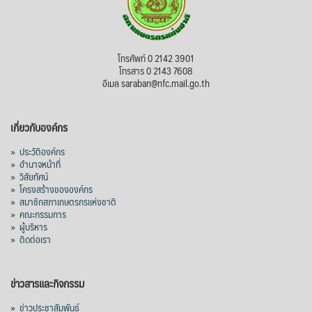
โทรศัพท์ 0 2142 3901
โทรสาร 0 2143 7608
อีเมล saraban@nfc.mail.go.th
เกี่ยวกับองค์กร
»
ประวัติองค์กร
»
อำนาจหน้าที่
»
วิสัยทัศน์
»
โครงสร้างขององค์กร
»
สมาชิกสภาเกษตรกรแห่งชาติ
»
คณะกรรมการ
»
ผู้บริหาร
»
ติดต่อเรา
ข่าวสารและกิจกรรม
»
ข่าวประชาสัมพันธ์