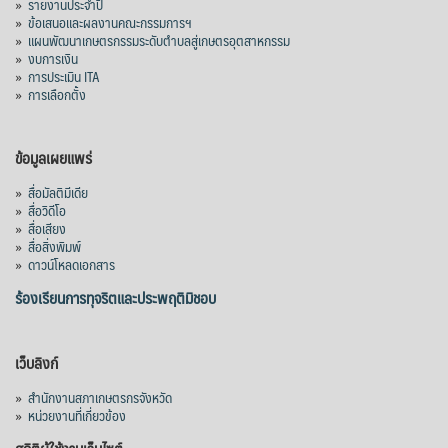
»
รายงานประจำปี
»
ข้อเสนอและผลงานคณะกรรมการฯ
»
แผนพัฒนาเกษตรกรรมระดับตำบลสู่เกษตรอุตสาหกรรม
»
งบการเงิน
»
การประเมิน ITA
»
การเลือกตั้ง
ข้อมูลเผยแพร่
»
สื่อมัลติมีเดีย
»
สื่อวิดีโอ
»
สื่อเสียง
»
สื่อสิ่งพิมพ์
»
ดาวน์โหลดเอกสาร
ร้องเรียนการทุจริตและประพฤติมิชอบ
เว็บลิงก์
»
สำนักงานสภาเกษตรกรจังหวัด
»
หน่วยงานที่เกี่ยวข้อง