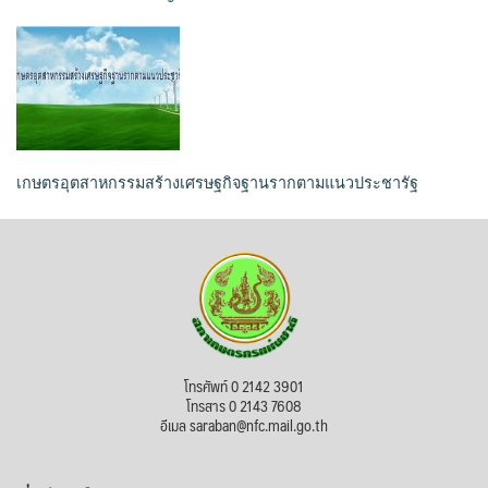
เกษตรอุตสาหกรรมสร้างเศรษฐกิจฐานรากตามแนวประชารัฐ
โทรศัพท์ 0 2142 3901
โทรสาร 0 2143 7608
อีเมล saraban@nfc.mail.go.th