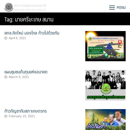
Skip
สภาเกษตรกรแห่งชาติ
MENU
to
Tag:
นายศรีษะเกษ สมาน
content
สภช.คิดใหม่ มองไกล ก้าวไปด้วยกัน
April 8, 2021
แผนชุมชนต้นทุนแห่งอนาคต
March 8, 2021
ก้าวกัญชากับสภาเกษตรกร
Search
February 15, 2021
for: