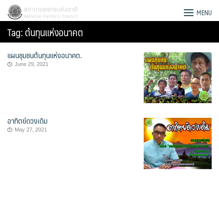
Skip
สภาเกษตรกรแห่งชาติ
MENU
to
Tag:
ต้นทุนแห่งอนาคต
content
แผนชุมชนต้นทุนแห่งอนาคต.
June 29, 2021
อาทิตย์ดวงเดิม
May 27, 2021
Search
for: