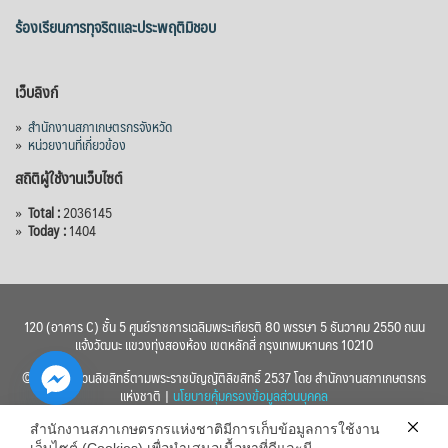
ร้องเรียนการทุจริตและประพฤติมิชอบ
เว็บลิงก์
»
สำนักงานสภาเกษตรกรจังหวัด
»
หน่วยงานที่เกี่ยวข้อง
สถิติผู้ใช้งานเว็บไซต์
»
Total :
2036145
»
Today :
1404
120 (อาคาร C) ชั้น 5 ศูนย์ราชการเฉลิมพระเกียรติ 80 พรรษา 5 ธันวาคม 2550 ถนน
แจ้งวัฒนะ แขวงทุ่งสองห้อง เขตหลักสี่ กรุงเทพมหานคร 10210
© 2560 สงวนลิขสิทธิ์ตามพระราชบัญญัติลิขสิทธิ์ 2537 โดย สำนักงานสภาเกษตรกร
แห่งชาติ |
นโยบายคุ้มครองข้อมูลส่วนบุคคล
สำนักงานสภาเกษตรกรแห่งชาติมีการเก็บข้อมูลการใช้งาน