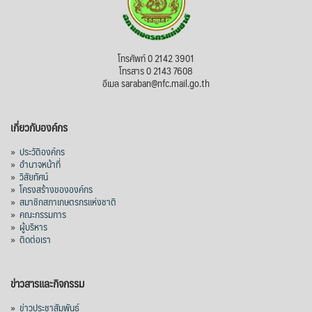
โทรศัพท์ 0 2142 3901
โทรสาร 0 2143 7608
อีเมล saraban@nfc.mail.go.th
เกี่ยวกับองค์กร
»
ประวัติองค์กร
»
อำนาจหน้าที่
»
วิสัยทัศน์
»
โครงสร้างขององค์กร
»
สมาชิกสภาเกษตรกรแห่งชาติ
»
คณะกรรมการ
»
ผู้บริหาร
»
ติดต่อเรา
ข่าวสารและกิจกรรม
»
ข่าวประชาสัมพันธ์