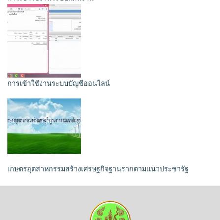
การเข้าใช้งานระบบบัญชีออนไลน์
เกษตรอุตสาหกรรมสร้างเศรษฐกิจฐานรากตามแนวประชารัฐ