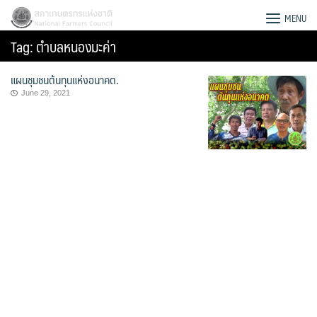
Skip
สภาเกษตรกรแห่งชาติ
MENU
to
Tag:
ตำบลหนองมะค่า
content
แผนชุมชนต้นทุนแห่งอนาคต.
June 29, 2021
Search
for: