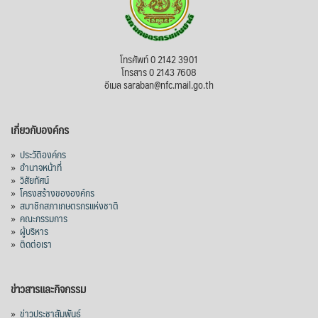
โทรศัพท์ 0 2142 3901
โทรสาร 0 2143 7608
อีเมล saraban@nfc.mail.go.th
เกี่ยวกับองค์กร
»
ประวัติองค์กร
»
อำนาจหน้าที่
»
วิสัยทัศน์
»
โครงสร้างขององค์กร
»
สมาชิกสภาเกษตรกรแห่งชาติ
»
คณะกรรมการ
»
ผู้บริหาร
»
ติดต่อเรา
ข่าวสารและกิจกรรม
»
ข่าวประชาสัมพันธ์