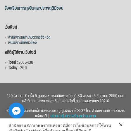
ร้องเรียนการทุจริตและประพฤติมิชอบ
เว็บลิงก์
»
สำนักงานสภาเกษตรกรจังหวัด
»
หน่วยงานที่เกี่ยวข้อง
สถิติผู้ใช้งานเว็บไซต์
»
Total :
2036438
»
Today :
266
120 (อาคาร C) ชั้น 5 ศูนย์ราชการเฉลิมพระเกียรติ 80 พรรษา 5 ธันวาคม 2550 ถนน
แจ้งวัฒนะ แขวงทุ่งสองห้อง เขตหลักสี่ กรุงเทพมหานคร 10210
© 2560 สงวนลิขสิทธิ์ตามพระราชบัญญัติลิขสิทธิ์ 2537 โดย สำนักงานสภาเกษตรกร
แห่งชาติ |
นโยบายคุ้มครองข้อมูลส่วนบุคคล
สำนักงานสภาเกษตรกรแห่งชาติมีการเก็บข้อมูลการใช้งาน