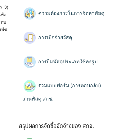
าว 3)
ความต้องการในการจัดหาพัสดุ
พื่อ
ะทบ
นพืช
การเบิกจ่ายวัสดุ
การยืมพัสดุประเภทใช้คงรูป
รวมแบบฟอร์ม (การตอบกลับ)
ส่วนพัสดุ สกช.
สรุปผลการจัดซื้อจัดจ้างของ สกจ.