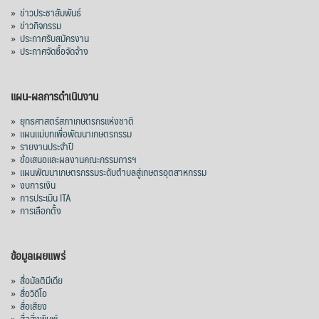
»
ข่าวประชาสัมพันธ์
»
ข่าวกิจกรรม
»
ประกาศรับสมัครงาน
»
ประกาศจัดซื้อจัดจ้าง
แผน-ผลการดำเนินงาน
»
ยุทธศาสตร์สภาเกษตรกรแห่งชาติ
»
แผนแม่บทเพื่อพัฒนาเกษตรกรรม
»
รายงานประจำปี
»
ข้อเสนอและผลงานคณะกรรมการฯ
»
แผนพัฒนาเกษตรกรรมระดับตำบลสู่เกษตรอุตสาหกรรม
»
งบการเงิน
»
การประเมิน ITA
»
การเลือกตั้ง
ข้อมูลเผยแพร่
»
สื่อมัลติมีเดีย
»
สื่อวิดีโอ
»
สื่อเสียง
»
สื่อสิ่งพิมพ์