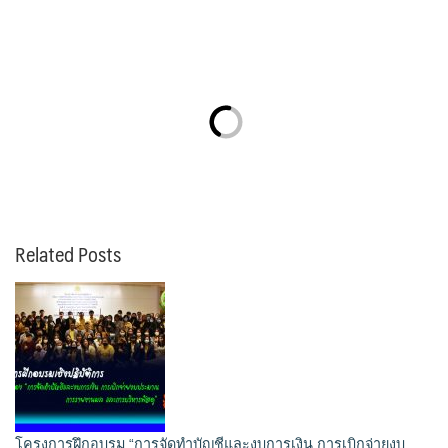
Related Posts
โครงการฝึกอบรม “การจัดทำบัญชีและงบการเงิน การเบิกจ่ายงบ