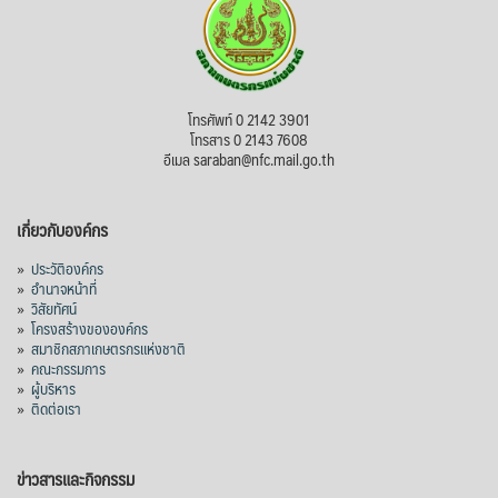
โทรศัพท์ 0 2142 3901
โทรสาร 0 2143 7608
อีเมล saraban@nfc.mail.go.th
เกี่ยวกับองค์กร
»
ประวัติองค์กร
»
อำนาจหน้าที่
»
วิสัยทัศน์
»
โครงสร้างขององค์กร
»
สมาชิกสภาเกษตรกรแห่งชาติ
»
คณะกรรมการ
»
ผู้บริหาร
»
ติดต่อเรา
ข่าวสารและกิจกรรม