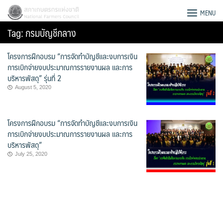
Skip
สภาเกษตรกรแห่งชาติ
MENU
to
Tag:
กรมบัญชีกลาง
content
โครงการฝึกอบรม “การจัดทำบัญชีและงบการเงิน
การเบิกจ่ายงบประมาณการรายงานผล และการ
บริหารพัสดุ” รุ่นที่ 2
August 5, 2020
โครงการฝึกอบรม “การจัดทำบัญชีและงบการเงิน
การเบิกจ่ายงบประมาณการรายงานผล และการ
บริหารพัสดุ”
July 25, 2020
Search
for: