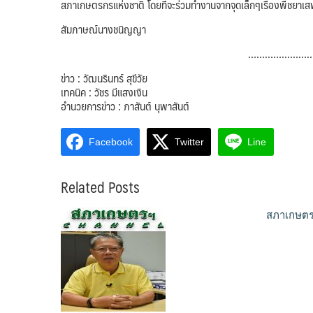
สภาเกษตรกรแห่งชาติ โดยที่จะร่วมทำงานจากจุดเล็กๆเรื่องพืชยาเส
สัมภาษณ์นางชนิญญา
…………………
ข่าว : วัฒนรินทร์ สุขีวัย
เทคนิค : วัชร มีแสงเงิน
อำนวยการข่าว : ภาสันต์ นุพาสันต์
Facebook
Twitter
Line
Related Posts
สภาเกษตรฯ