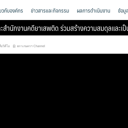
ี่ยวกับองค์กร
ข่าวสารและกิจกรรม
ผลการดำเนินงาน
ข้อม
สำนักงานคดียาเสพติด ร่วมสร้างความสมดุลและเป็
สื่อวิดีโอ
สภาเกษตรฯ Channel