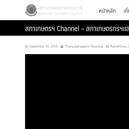
Skip
สภาเกษตรกรแห่งชาติ
หน้าหลัก
เก
National Farmers Council
to
content
สภาเกษตรฯ Channel – สภาเกษตรกรฯและ
September 20, 2019
Thanyalaksaporn Tieoyong
สื่อมัลติมีเดย
,