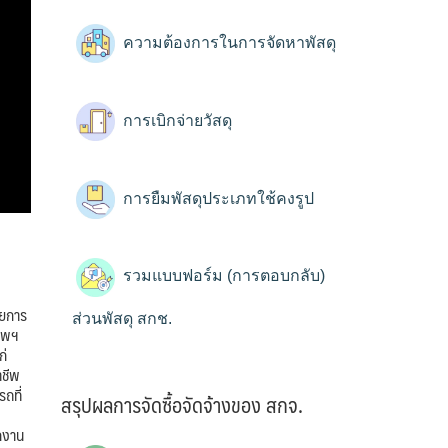
ความต้องการในการจัดหาพัสดุ
การเบิกจ่ายวัสดุ
การยืมพัสดุประเภทใช้คงรูป
รวมแบบฟอร์ม (การตอบกลับ)
ัยการ
ส่วนพัสดุ สกช.
ทพฯ
ก่
าชีพ
ถที่
สรุปผลการจัดซื้อจัดจ้างของ สกจ.
ักงาน