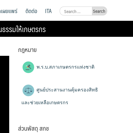
ูลเผยแพร่
ติดต่อ
ITA
Search
for:
นธรรมให้เกษตรกร
กฎหมาย
พ.ร.บ.สภาเกษตรกรแห่งชาติ
ศูนย์ประสานงานคุ้มครองสิทธิ
และช่วยเหลือเกษตรกร
ส่วนพัสดุ สกช