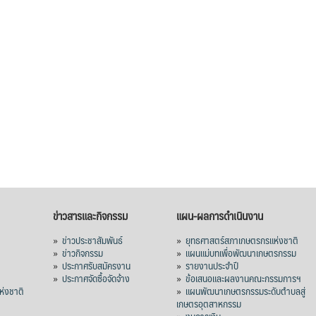
ข่าวสารและกิจกรรม
แผน-ผลการดำเนินงาน
»
ข่าวประชาสัมพันธ์
»
ยุทธศาสตร์สภาเกษตรกรแห่งชาติ
»
ข่าวกิจกรรม
»
แผนแม่บทเพื่อพัฒนาเกษตรกรรม
»
ประกาศรับสมัครงาน
»
รายงานประจำปี
ร
»
ประกาศจัดซื้อจัดจ้าง
»
ข้อเสนอและผลงานคณะกรรมการฯ
่งชาติ
»
แผนพัฒนาเกษตรกรรมระดับตำบลสู่
เกษตรอุตสาหกรรม