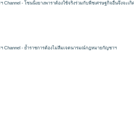
 Channel - โซนนิ่งยางพาราต้องใช้จริงร่วมกับพืชเศรษฐกิจอื่นจึงจะเกิ
ฯ Channel - ย้ำราชการต้องไม่ลืมเจตนารมณ์กฎหมายกัญชาฯ