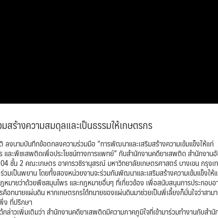
วมสร้างความสมดุลและเป็นธรรมให้เกษตรกร
าติ ลงนามบันทึกข้อตกลงความร่วมมือ “การพัฒนาและเสริมสร้างความเข้มแข็งให้แก่
นไพร และพืชเสพติดเพื่อประโยชน์ทางการแพทย์” กับสำนักงานคดียาเสพติด สำนักงานอ
204 ชั้น 2 คณะเกษตร อาคารวชิรานุสรณ์ มหาวิทยาลัยเกษตรศาสตร์ บางเขน กรุงเ
่วมเป็นพยาน โดยทั้งสองหน่วยงานจะร่วมกันพัฒนาและเสริมสร้างความเข้มแข็งให้แ
มายว่าด้วยพืชสมุนไพร และกฎหมายอื่นๆ ที่เกี่ยวข้อง เพื่อสนับสนุนการประกอบอ
ือทนายแผ่นดิน หากเกษตรกรได้ทนายของแผ่นดินมาช่วยเป็นพี่เลี้ยงก็มั่นใจว่าสามาร
่ง ที่ปรึกษา
ล่าวเพิ่มเติมว่า สำนักงานคดียาเสพติดมีความภาคภูมิใจที่เข้ามาร่วมทำงานกับสำน