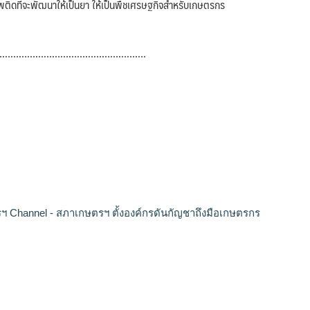
พติดที่จะพัฒนาให้เป็นยา ให้เป็นพืชเศรษฐกิจสำหรับเกษตรกร
……………………………………………….
 Channel - สภาเกษตรฯ ตั้งองค์กรดันกัญชาถึงมือเกษตรกร