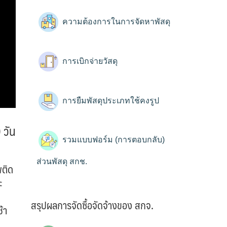
ความต้องการในการจัดหาพัสดุ
การเบิกจ่ายวัสดุ
การยืมพัสดุประเภทใช้คงรูป
 วัน
รวมแบบฟอร์ม (การตอบกลับ)
ส่วนพัสดุ สกช.
ติด
ะ
สรุปผลการจัดซื้อจัดจ้างของ สกจ.
้า