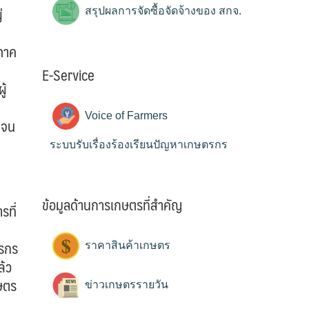
่
สรุปผลการจัดซื้อจัดจ้างของ สกจ.
 ภาค
E-Service
ู้
บ
Voice of Farmers
มจน
ระบบรับเรื่องร้องเรียนปัญหาเกษตรกร
่
ข้อมูลด้านการเกษตรที่สำคัญ
ที่
ตรกร
ราคาสินค้าเกษตร
ล้ว
กษตร
ข่าวเกษตรรายวัน