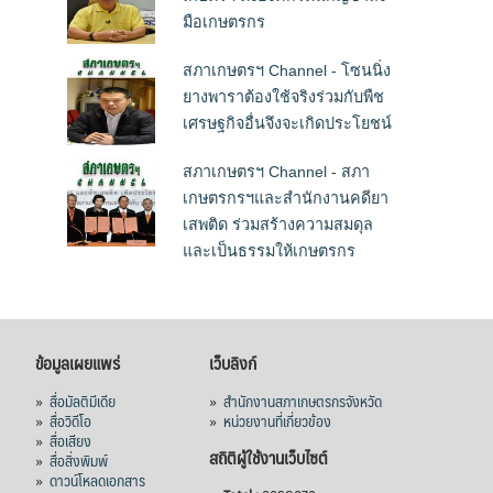
มือเกษตรกร
สภาเกษตรฯ Channel - โซนนิ่ง
ยางพาราต้องใช้จริงร่วมกับพืช
เศรษฐกิจอื่นจึงจะเกิดประโยชน์
สภาเกษตรฯ Channel - สภา
เกษตรกรฯและสำนักงานคดียา
เสพติด ร่วมสร้างความสมดุล
และเป็นธรรมให้เกษตรกร
ข้อมูลเผยแพร่
เว็บลิงก์
»
สื่อมัลติมีเดีย
»
สำนักงานสภาเกษตรกรจังหวัด
»
สื่อวิดีโอ
»
หน่วยงานที่เกี่ยวข้อง
»
สื่อเสียง
สถิติผู้ใช้งานเว็บไซต์
»
สื่อสิ่งพิมพ์
»
ดาวน์โหลดเอกสาร