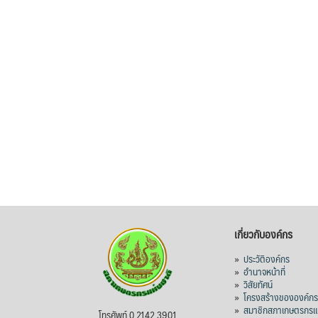
เกี่ยวกับองค์กร
»
ประวัติองค์กร
»
อำนาจหน้าที่
»
วิสัยทัศน์
»
โครงสร้างขององค์ก
»
สมาชิกสภาเกษตรกรแห
โทรศัพท์ 0 2142 3901