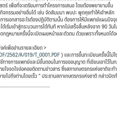
์ เพื่อที่จะเตรียมการทำโครงการเสนอ โดยต้องพยายามขึ้น
ิจกรรมอย่างอื่นได้ เช่น จัดสัมมนา พบปะ พูดคุยทำให้เข้าหลัก
ารเอกสารอะไรต้องปฏิบัติตามนั้น ต้องการให้มีแพทย์แผนปัจจุ
ได้เริ่มเข้าสู่กระบวนการได้ทันที หากไม่เสร็จสิ้นหลังจาก 90 วันไ
ิดกฎหมายครั้งนี้จะเปิดเผยหน้าและตัวตน ด้วยเพราะทั้งหมดได้
้งค์เพื่ออ่านรายละเอียด >
PDF/2562/A/019/T_0001.PDF
) และการขึ้นทะเบียนครั้งนี้ไม่ใ
ื่อใช้ทางการแพทย์และมีขั้นตอนในการขออนุญาต ที่เขียนเอาไว้ใน
ั้งหลายใจจดใจจ่อคอยติดตามข่าวสาร ซึ่งสภาเกษตรกรแห่งชาติจะทำ
ระจายไปถึงท่านโดยเร็ว ” ประธานสภาเกษตรกรแห่งชาติ กล่าวปิดท
…………………………………………