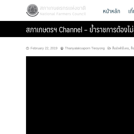
Skip
สภาเกษตรกรแห่งชาติ
หน้าหลัก
เก
National Farmers Council
to
content
สภาเกษตรฯ Channel – ย้ำราชการต้องไ
February 22, 2019
Thanyalaksaporn Tieoyong
สื่อมัลติมีเดย
,
สื