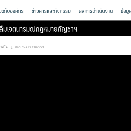
ี่ยวกับองค์กร
ข่าวสารและกิจกรรม
ผลการดำเนินงาน
ข้อม
ม่ลืมเจตนารมณ์กฎหมายกัญชาฯ
่อวิดีโอ
สภาเกษตรฯ Channel