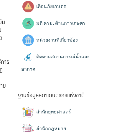
เตือนภัยเกษตร
บัน
มติ ครม. ด้านการเกษตร
ป
จด
หน่วยงานที่เกี่ยวข้อง
ติดตามสถานการณ์น้ำและ
ช่การ
กฎ
อากาศ
้าย
ฐานข้อมูลสภาเกษตรกรแห่งชาติ
สำนักยุทธศาสตร์
สำนักกฎหมาย