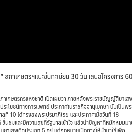
” สภาเกษตรฯแนะขึ้นทะเบียน 30 วัน เสนอโครงการ 60
ตรกรแห่งชาติ เปิดเผยว่า ภายหลังพระราชบัญญัติยาเสพ
ื่อประโยชน์ทางการแพทย์ ประกาศในราชกิจจานุเบกษา นับเป็นพร
ชกาลที่ 10 ได้ทรงลงพระปรมาภิไธย และประกาศเมื่อวันที่ 18
 ชื่นชมและมีความสุขที่รัฐบาลเข้าใจ แล้วนำปัญหาที่หมักหมมมาช
็นยาเสพติดประเภท 5 อยู่ แต่กฎหมายเปิดทางให้นำมาใช้เพื่อ