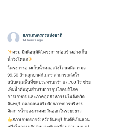
สภาเกษตรกรแห่งชาติ
14 hours ago
ครม.มีมติอนุมัติโครงการก่อสร้างอ่างเก็บ
น้ำวังโตนด
โครงการอ่างเก็บน้ำคลองวังโตนดมีความจุ
99.50 ล้านลูกบาศก์เมตร สามารถส่งน้ำ
สนับสนุนพื้นที่ชลประทานกว่า 87,700 ไร่ ช่วย
เพิ่มน้ำต้นทุนสำหรับการอุปโภคบริโภค
การเกษตร และภาคอุตสาหกรรมในจังหวัด
จันทบุรี ตลอดจนเสริมศักยภาพการบริหาร
จัดการน้ำของภาคตะวันออกในระยะยาว
สภาเกษตรกรจังหวัดจันทบุรี ยินดีที่เป็นส่วน
หนึ่งในการผลักดันและขับเคลื่อนตามแผนแม่