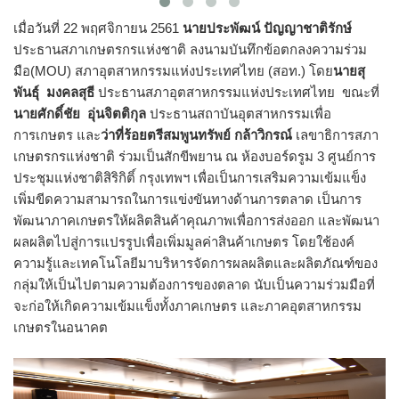
เมื่อวันที่ 22 พฤศจิกายน 2561
นายประพัฒน์ ปัญญาชาติรักษ์
ประธานสภาเกษตรกรแห่งชาติ ลงนามบันทึกข้อตกลงความร่วม
มือ(MOU) สภาอุตสาหกรรมแห่งประเทศไทย (สอท.) โดย
นายสุ
พันธุ์ มงคลสุธี
ประธานสภาอุตสาหกรรมแห่งประเทศไทย ขณะที่
นายศักดิ์ชัย อุ่นจิตติกุล
ประธานสถาบันอุตสาหกรรมเพื่อ
การเกษตร และ
ว่าที่ร้อยตรีสมพูนทรัพย์ กล้าวิกรณ์
เลขาธิการสภา
เกษตรกรแห่งชาติ ร่วมเป็นสักขีพยาน ณ ห้องบอร์ดรูม 3 ศูนย์การ
ประชุมแห่งชาติสิริกิติ์ กรุงเทพฯ เพื่อเป็นการเสริมความเข้มแข็ง
เพิ่มขีดความสามารถในการแข่งขันทางด้านการตลาด เป็นการ
พัฒนาภาคเกษตรให้ผลิตสินค้าคุณภาพเพื่อการส่งออก และพัฒนา
ผลผลิตไปสู่การแปรรูปเพื่อเพิ่มมูลค่าสินค้าเกษตร โดยใช้องค์
ความรู้และเทคโนโลยีมาบริหารจัดการผลผลิตและผลิตภัณฑ์ของ
กลุ่มให้เป็นไปตามความต้องการของตลาด นับเป็นความร่วมมือที่
จะก่อให้เกิดความเข้มแข็งทั้งภาคเกษตร และภาคอุตสาหกรรม
เกษตรในอนาคต