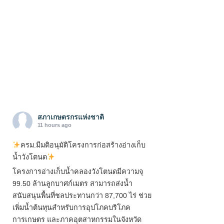
สภาเกษตรกรแห่งชาติ
11 hours ago
ครม.มีมติอนุมัติโครงการก่อสร้างอ่างเก็บ
น้ำวังโตนด
โครงการอ่างเก็บน้ำคลองวังโตนดมีความจุ
99.50 ล้านลูกบาศก์เมตร สามารถส่งน้ำ
สนับสนุนพื้นที่ชลประทานกว่า 87,700 ไร่ ช่วย
เพิ่มน้ำต้นทุนสำหรับการอุปโภคบริโภค
การเกษตร และภาคอุตสาหกรรมในจังหวัด