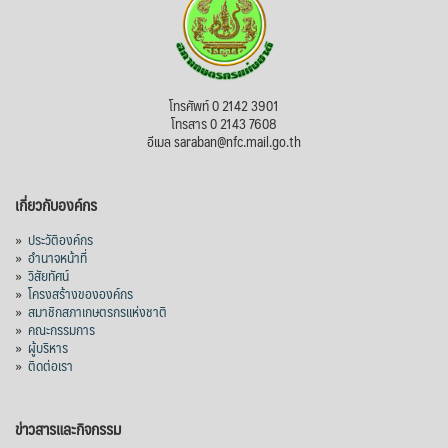
โทรศัพท์ 0 2142 3901
โทรสาร 0 2143 7608
อีเมล saraban@nfc.mail.go.th
เกี่ยวกับองค์กร
»
ประวัติองค์กร
»
อำนาจหน้าที่
»
วิสัยทัศน์
»
โครงสร้างขององค์กร
»
สมาชิกสภาเกษตรกรแห่งชาติ
»
คณะกรรมการ
»
ผู้บริหาร
»
ติดต่อเรา
ข่าวสารและกิจกรรม