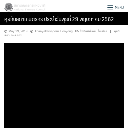
Skip
สภาเกษตรกรแห่งชาติ
MENU
to
คุยกับสภาเกษตรกร ประจำวันพุธที่ 29 พฤษภาคม 2562
content
May 29, 2019
Thanyalaksaporn Tieoyong
สื่อมัลติมีเดย
,
สื่อเสียง
คุยกับ
สภาเกษตรกร
Search
for: