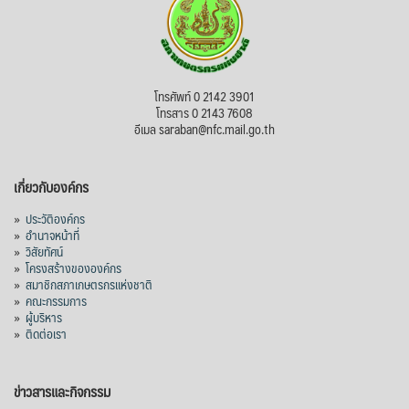
โทรศัพท์ 0 2142 3901
โทรสาร 0 2143 7608
อีเมล saraban@nfc.mail.go.th
เกี่ยวกับองค์กร
»
ประวัติองค์กร
»
อำนาจหน้าที่
»
วิสัยทัศน์
»
โครงสร้างขององค์กร
»
สมาชิกสภาเกษตรกรแห่งชาติ
»
คณะกรรมการ
»
ผู้บริหาร
»
ติดต่อเรา
ข่าวสารและกิจกรรม