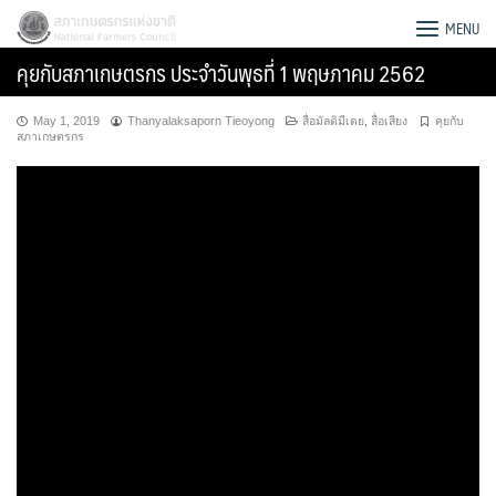
Skip
สภาเกษตรกรแห่งชาติ
MENU
to
คุยกับสภาเกษตรกร ประจำวันพุธที่ 1 พฤษภาคม 2562
content
May 1, 2019
Thanyalaksaporn Tieoyong
สื่อมัลติมีเดย
,
สื่อเสียง
คุยกับ
สภาเกษตรกร
Search
for: