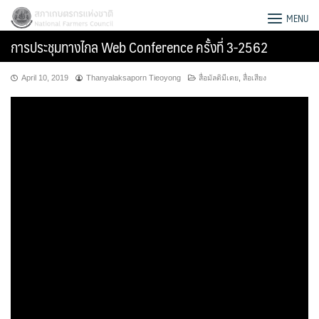
Skip
สภาเกษตรกรแห่งชาติ
MENU
to
การประชุมทางไกล Web Conference ครั้งที่ 3-2562
content
April 10, 2019
Thanyalaksaporn Tieoyong
สื่อมัลติมีเดย
,
สื่อเสียง
Search
for: