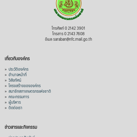
โทรศัพท์ 0 2142 3901
โทรสาร 0 2143 7608
อีเมล saraban@nfc.mail.go.th
เกี่ยวกับองค์กร
»
ประวัติองค์กร
»
อำนาจหน้าที่
»
วิสัยทัศน์
»
โครงสร้างขององค์กร
»
สมาชิกสภาเกษตรกรแห่งชาติ
»
คณะกรรมการ
»
ผู้บริหาร
»
ติดต่อเรา
ข่าวสารและกิจกรรม