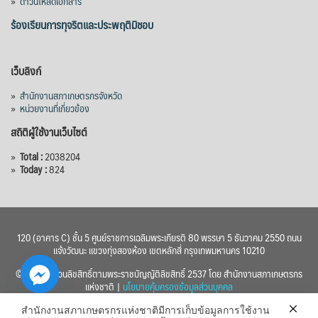
»
ดาวน์โหลดเอกสาร
ร้องเรียนการทุจริตและประพฤติมิชอบ
เว็บลิงก์
»
สำนักงานสภาเกษตรกรจังหวัด
»
หน่วยงานที่เกี่ยวข้อง
สถิติผู้ใช้งานเว็บไซต์
»
Total :
2038204
»
Today :
824
120 (อาคาร C) ชั้น 5 ศูนย์ราชการเฉลิมพระเกียรติ 80 พรรษา 5 ธันวาคม 2550 ถนน
แจ้งวัฒนะ แขวงทุ่งสองห้อง เขตหลักสี่ กรุงเทพมหานคร 10210
© 2560 สงวนลิขสิทธิ์ตามพระราชบัญญัติลิขสิทธิ์ 2537 โดย สำนักงานสภาเกษตรกร
แห่งชาติ |
นโยบายคุ้มครองข้อมูลส่วนบุคคล
สำนักงานสภาเกษตรกรแห่งชาติมีการเก็บข้อมูลการใช้งาน