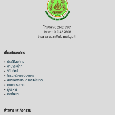
โทรศัพท์ 0 2142 3901
โทรสาร 0 2143 7608
อีเมล saraban@nfc.mail.go.th
เกี่ยวกับองค์กร
»
ประวัติองค์กร
»
อำนาจหน้าที่
»
วิสัยทัศน์
»
โครงสร้างขององค์กร
»
สมาชิกสภาเกษตรกรแห่งชาติ
»
คณะกรรมการ
»
ผู้บริหาร
»
ติดต่อเรา
ข่าวสารและกิจกรรม