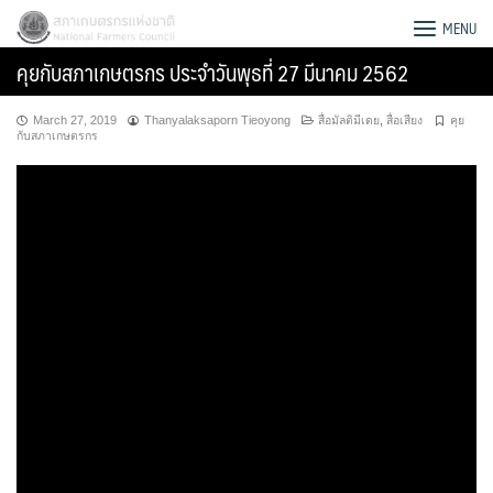
Skip
สภาเกษตรกรแห่งชาติ
MENU
to
คุยกับสภาเกษตรกร ประจำวันพุธที่ 27 มีนาคม 2562
content
March 27, 2019
Thanyalaksaporn Tieoyong
สื่อมัลติมีเดย
,
สื่อเสียง
คุย
กับสภาเกษตรกร
Search
for: