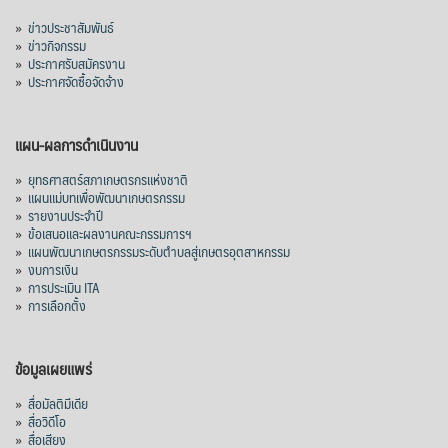
»
ข่าวประชาสัมพันธ์
»
ข่าวกิจกรรม
»
ประกาศรับสมัครงาน
»
ประกาศจัดซื้อจัดจ้าง
แผน-ผลการดำเนินงาน
»
ยุทธศาสตร์สภาเกษตรกรแห่งชาติ
»
แผนแม่บทเพื่อพัฒนาเกษตรกรรม
»
รายงานประจำปี
»
ข้อเสนอและผลงานคณะกรรมการฯ
»
แผนพัฒนาเกษตรกรรมระดับตำบลสู่เกษตรอุตสาหกรรม
»
งบการเงิน
»
การประเมิน ITA
»
การเลือกตั้ง
ข้อมูลเผยแพร่
»
สื่อมัลติมีเดีย
»
สื่อวิดีโอ
»
สื่อเสียง