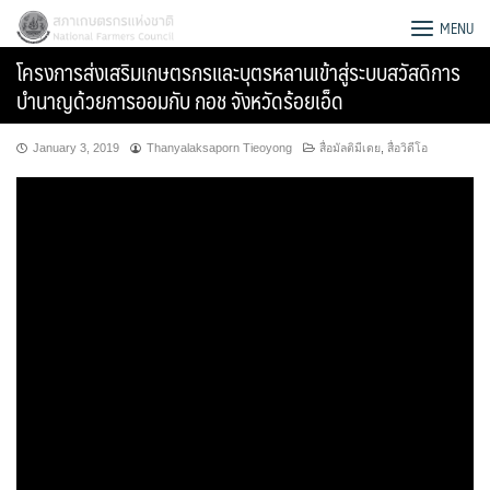
Skip
สภาเกษตรกรแห่งชาติ
MENU
to
โครงการส่งเสริมเกษตรกรและบุตรหลานเข้าสู่ระบบสวัสดิการ
content
บำนาญด้วยการออมกับ กอช จังหวัดร้อยเอ็ด
January 3, 2019
Thanyalaksaporn Tieoyong
สื่อมัลติมีเดย
,
สื่อวิดีโอ
Search
for: