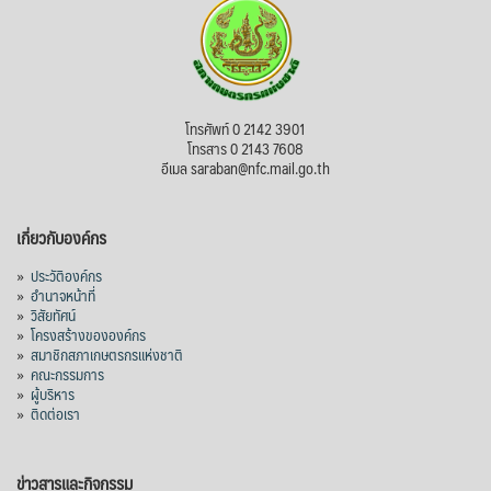
โทรศัพท์ 0 2142 3901
โทรสาร 0 2143 7608
อีเมล saraban@nfc.mail.go.th
เกี่ยวกับองค์กร
»
ประวัติองค์กร
»
อำนาจหน้าที่
»
วิสัยทัศน์
»
โครงสร้างขององค์กร
»
สมาชิกสภาเกษตรกรแห่งชาติ
»
คณะกรรมการ
»
ผู้บริหาร
»
ติดต่อเรา
ข่าวสารและกิจกรรม