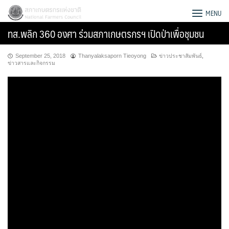
Skip
สภาเกษตรกรแห่งชาติ
MENU
to
ทส.พลิก 360 องศา ร่วมสภาเกษตรกรฯ เปิดป่าเพื่อชุมชน
content
September 25, 2018
Thanyalaksaporn Tieoyong
ข่าวประชาสัมพันธ์
,
ข่าวสารและกิจกรรม
Search
for: