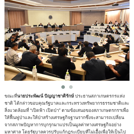
ขณะที่
นายประพัฒน์ ปัญญาชาติรักษ์
ประธานสภาเกษตรกรแห่ง
ชาติ ได้กล่าวขอบคุณรัฐบาลและกระทรวงทรัพยากรธรรมชาติและ
สิ่งแวดล้อมที่ “เปิดฟ้า เปิดป่า” ตามข้อเสนอของสภาเกษตรกรฯเพื่อ
ให้ฟื้นฟูป่าและให้ป่าสร้างเศรษฐกิจฐานรากซึ่งจะสามารถเปลี่ยน
จากสภาพปัญหาการบุกรุกมาแปรเป็นมูลค่าทางเศรษฐกิจอย่าง
มหาศาล โดยรัฐบาลควรปรับแก้กฎระเบียบที่ไม่เอื้อเพื่อให้เป็นไป