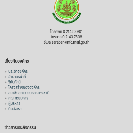
โทรศัพท์ 0 2142 3901
โทรสาร 0 2143 7608
อีเมล saraban@nfc.mail.go.th
เกี่ยวกับองค์กร
»
ประวัติองค์กร
»
อำนาจหน้าที่
»
วิสัยทัศน์
»
โครงสร้างขององค์กร
»
สมาชิกสภาเกษตรกรแห่งชาติ
»
คณะกรรมการ
»
ผู้บริหาร
»
ติดต่อเรา
ข่าวสารและกิจกรรม