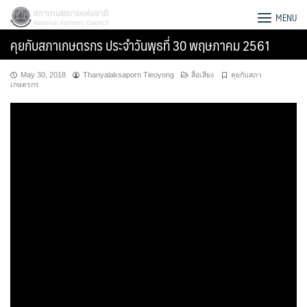
Skip
สภาเกษตรกรแห่งชาติ
MENU
to
คุยกับสภาเกษตรกร ประจำวันพุธที่ 30 พฤษภาคม 2561
content
May 30, 2018
Thanyalaksaporn Tieoyong
สื่อเสียง
คุยกับสภา
เกษตรกร
Search
for: