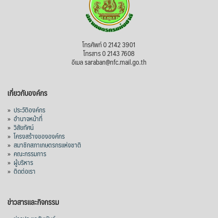
โทรศัพท์ 0 2142 3901
โทรสาร 0 2143 7608
อีเมล saraban@nfc.mail.go.th
เกี่ยวกับองค์กร
»
ประวัติองค์กร
»
อำนาจหน้าที่
»
วิสัยทัศน์
»
โครงสร้างขององค์กร
»
สมาชิกสภาเกษตรกรแห่งชาติ
»
คณะกรรมการ
»
ผู้บริหาร
»
ติดต่อเรา
ข่าวสารและกิจกรรม