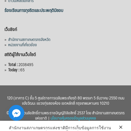
»
ดาวน์โหลดเอกสาร
ร้องเรียนการทุจริตและประพฤติมิชอบ
เว็บลิงก์
»
สำนักงานสภาเกษตรกรจังหวัด
»
หน่วยงานที่เกี่ยวข้อง
สถิติผู้ใช้งานเว็บไซต์
»
Total :
2038495
»
Today :
65
120 (อาคาร C) ชั้น 5 ศูนย์ราชการเฉลิมพระเกียรติ 80 พรรษา 5 ธันวาคม 2550 ถนน
แจ้งวัฒนะ แขวงทุ่งสองห้อง เขตหลักสี่ กรุงเทพมหานคร 10210
© 2560 สงวนลิขสิทธิ์ตามพระราชบัญญัติลิขสิทธิ์ 2537 โดย สำนักงานสภาเกษตรกร
แห่งชาติ |
นโยบายคุ้มครองข้อมูลส่วนบุคคล
สำนักงานสภาเกษตรกรแห่งชาติมีการเก็บข้อมูลการใช้งาน