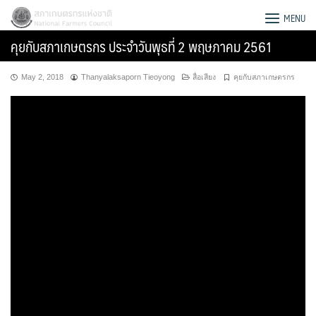
Skip
สภาเกษตรกรแห่งชาติ
MENU
to
คุยกับสภาเกษตรกร ประจำวันพุธที่ 2 พฤษภาคม 2561
content
May 2, 2018
Thanyalaksaporn Tieoyong
สื่อเสียง
คุยกับสภาเกษตรกร
Search
for: