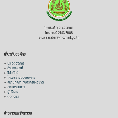
โทรศัพท์ 0 2142 3901
โทรสาร 0 2143 7608
อีเมล saraban@nfc.mail.go.th
เกี่ยวกับองค์กร
»
ประวัติองค์กร
»
อำนาจหน้าที่
»
วิสัยทัศน์
»
โครงสร้างขององค์กร
»
สมาชิกสภาเกษตรกรแห่งชาติ
»
คณะกรรมการ
»
ผู้บริหาร
»
ติดต่อเรา
ข่าวสารและกิจกรรม