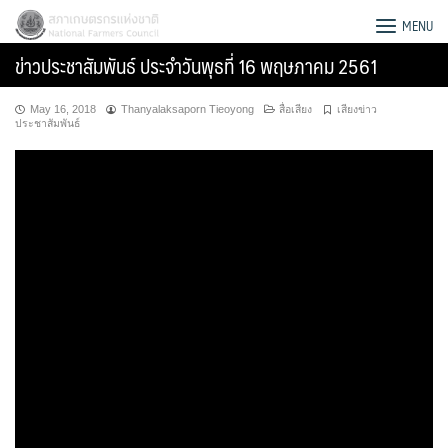
Skip
สภาเกษตรกรแห่งชาติ
MENU
to
ข่าวประชาสัมพันธ์ ประจำวันพุธที่ 16 พฤษภาคม 2561
content
May 16, 2018
Thanyalaksaporn Tieoyong
สื่อเสียง
เสียงข่าว
ประชาสัมพันธ์
Search
for: