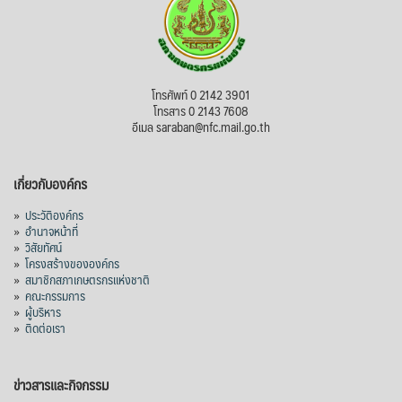
โทรศัพท์ 0 2142 3901
โทรสาร 0 2143 7608
อีเมล saraban@nfc.mail.go.th
เกี่ยวกับองค์กร
»
ประวัติองค์กร
»
อำนาจหน้าที่
»
วิสัยทัศน์
»
โครงสร้างขององค์กร
»
สมาชิกสภาเกษตรกรแห่งชาติ
»
คณะกรรมการ
»
ผู้บริหาร
»
ติดต่อเรา
ข่าวสารและกิจกรรม