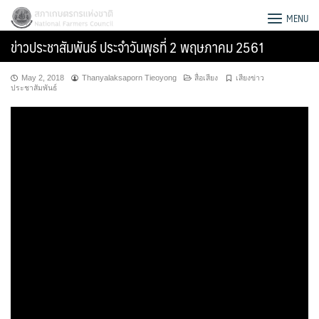
Skip
สภาเกษตรกรแห่งชาติ
MENU
to
ข่าวประชาสัมพันธ์ ประจำวันพุธที่ 2 พฤษภาคม 2561
content
May 2, 2018
Thanyalaksaporn Tieoyong
สื่อเสียง
เสียงข่าว
ประชาสัมพันธ์
Search
for: