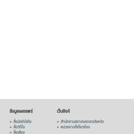
คณะรัฐมนตรี อนุมัติโครงการอ่างเก็บน้ำ
คลองวังโตนด วงเงิน 7,200 ล้านบาท สะท้อน
ผลสำเร็จการผลักดันข้อเสนอเชิงนโยบายของ
สภาเกษตรกรจังหวัดจันทบุรี
เมื่อวันที่ 5 สิงหาคม 2569 คณะรัฐมนตรีมีมติ
อนุมัติโครงการอ่างเก็บน้ำคลองวังโตนด
จังหวัดจันทบุรี กรอบวงเงิน 7,200 ล้านบาท
กำหนดระยะเวลาดำเนินงาน 7 ปี (พ.ศ. 2570–
2576) โดยโครงการมีความจุ 99.50 ล้าน
ลูกบาศก์เมตร สามารถสนับสนุนพื้นที่
ชลประทานกว่า 87,700 ไร่ เพิ่ม
...
See More
Photo
View on Facebook
·
Share
ข้อมูลเผยแพร่
เว็บลิงก์
»
สื่อมัลติมีเดีย
»
สำนักงานสภาเกษตรกรจังหวัด
»
สื่อวิดีโอ
»
หน่วยงานที่เกี่ยวข้อง
»
สื่อเสียง