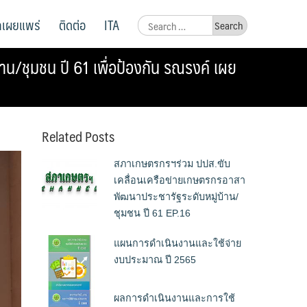
ูลเผยแพร่
ติดต่อ
ITA
Search
for:
น/ชุมชน ปี 61 เพื่อป้องกัน รณรงค์ เผย
Related Posts
สภาเกษตรกรฯร่วม ปปส.ขับ
เคลื่อนเครือข่ายเกษตรกรอาสา
พัฒนาประชารัฐระดับหมู่บ้าน/
ชุมชน ปี 61 EP.16
แผนการดำเนินงานและใช้จ่าย
งบประมาณ ปี 2565
ผลการดำเนินงานและการใช้