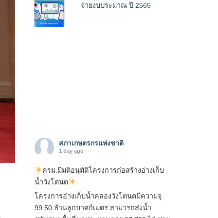
จ่ายงบประมาณ ปี 2565
สภาเกษตรกรแห่งชาติ
1 day ago
ครม.มีมติอนุมัติโครงการก่อสร้างอ่างเก็บ
น้ำวังโตนด
โครงการอ่างเก็บน้ำคลองวังโตนดมีความจุ
99.50 ล้านลูกบาศก์เมตร สามารถส่งน้ำ