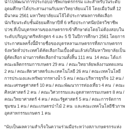
นำไปพัฒนาการประกอบอาชีพเกษตรกรรม และสำหรับในระดับ
อุดมศึกษาได้ประสานงานกับมหาวิทยาลัยแม่โจ้ โดยเมื่อวันที่ 12
มีนาคม 2561 มหาวิทยาลัยแม่โจ้ได้ประกาศผลการคัดเลือก
นักเรียนระดับชั้นมัธยมศึกษาปีที่ 6 หรือประกาศนียบัตรวิชาชีพ
ปวช.ที่เป็นบุตรหลานของเกษตรกรเข้าศึกษาต่อโดยไม่ต้องสอบใน
ระดับปริญญาตรีหลักสูตร 4 และ 5 ปี ในปีการศึกษา 2561 โดยการ
ประกาศผลครั้งนี้มีรายชื่อของบุตรหลานเกษตรกรที่สภาเกษตรกร
จังหวัดทั่วประเทศได้คัดเลือกในเบื้องต้นแล้วส่งให้มหาวิทยาลัยเป็น
ผู้คัดเลือก ผ่านการคัดเลือกจำนวนทั้งสิ้น 111 คน 14 คณะ ได้แก่
คณะผลิตกรรมการเกษตร 29 คน / คณะวิทยาลัยพลังงานทดแทน
2 คน / คณะสัตวศาสตร์และเทคโนโลยี 26 คน / คณะเทคโนโลยี
การประมงและทรัพยากรทางน้ำ 5 คน / คณะบริหารธุรกิจ 12 คน /
คณะเศรษฐศาสตร์ 10 คน / คณะพัฒนาการท่องเที่ยว 4 คน / คณะ
ศิลปศาสตร์ 2 คน / คณะวิศวกรรมและอุตสาหกรรมเกษตร 8 คน /
คณะวิทยาศาสตร์ 4 คน / คณะรัฐศาสตร์ 5 คน / คณะการจัดการ
ชุมชน 1 คน / คณะเกษตรป่าไม้ 2 คน และคณะเทคโนโลยีชีวภาพ
อุตสาหกรรมเกษตร 1 คน
“นับเป็นผลความสำเร็จในความร่วมมือระหว่างสภาเกษตรกรแห่ง