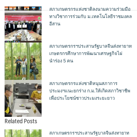
สภาเกษตรกรแห่งชาติลงนามความร่วมมือ
ทางวิชาการร่วมกับ ม.เทคโนโลยีราชมงคล
อีสาน
สภาเกษตรกรฯประสานรัฐบาลจีนส่งทายาท
เกษตรกรศึกษาการพัฒนาเศรษฐกิจไผ่
นำร่อง 5 คน
สภาเกษตรกรแห่งชาติหนุนสภาการ
ประมงฯแนะยกร่าง ก.ม.ให้เกิดสภาวิชาชีพ
เพื่อประโยชน์ชาวประมงระยะยาว
Related Posts
สภาเกษตรกรฯประสานรัฐบาลจีนส่งทายาท