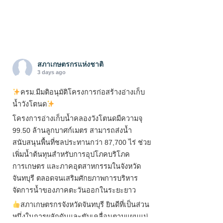
สภาเกษตรกรแห่งชาติ
3 days ago
ครม.มีมติอนุมัติโครงการก่อสร้างอ่างเก็บ
น้ำวังโตนด
โครงการอ่างเก็บน้ำคลองวังโตนดมีความจุ
99.50 ล้านลูกบาศก์เมตร สามารถส่งน้ำ
สนับสนุนพื้นที่ชลประทานกว่า 87,700 ไร่ ช่วย
เพิ่มน้ำต้นทุนสำหรับการอุปโภคบริโภค
การเกษตร และภาคอุตสาหกรรมในจังหวัด
จันทบุรี ตลอดจนเสริมศักยภาพการบริหาร
จัดการน้ำของภาคตะวันออกในระยะยาว
สภาเกษตรกรจังหวัดจันทบุรี ยินดีที่เป็นส่วน
หนึ่งในการผลักดันและขับเคลื่อนตามแผนแม่