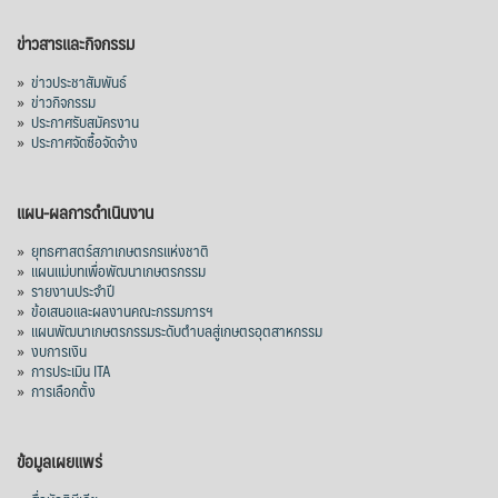
อินโดนีเซีย 8 หมื่นตัน ไม่เปลี่ยนแปลง
ข่าวสารและกิจกรรม
มาเลเซีย 9 ห
...
See More
»
ข่าวประชาสัมพันธ์
»
ข่าวกิจกรรม
ส่งออกมันครึ่งปี 69 ปริมาณ 2.52 ล้านตัน
»
ประกาศรับสมัครงาน
ลด 51.63% ยังดีที่ราคาขายดีกว่าปีก่อน
»
ประกาศจัดซื้อจัดจ้าง
mgronline.com
View on Facebook
·
Share
แผน-ผลการดำเนินงาน
»
ยุทธศาสตร์สภาเกษตรกรแห่งชาติ
»
แผนแม่บทเพื่อพัฒนาเกษตรกรรม
สภาเกษตรกรแห่งชาติ
»
รายงานประจำปี
3 days ago
»
ข้อเสนอและผลงานคณะกรรมการฯ
»
แผนพัฒนาเกษตรกรรมระดับตำบลสู่เกษตรอุตสาหกรรม
คณะรัฐมนตรี อนุมัติโครงการอ่างเก็บน้ำ
»
งบการเงิน
คลองวังโตนด วงเงิน 7,200 ล้านบาท สะท้อน
»
การประเมิน ITA
ผลสำเร็จการผลักดันข้อเสนอเชิงนโยบายของ
»
การเลือกตั้ง
สภาเกษตรกรจังหวัดจันทบุรี
เมื่อวันที่ 5 สิงหาคม 2569 คณะรัฐมนตรีมีมติ
ข้อมูลเผยแพร่
อนุมัติโครงการอ่างเก็บน้ำคลองวังโตนด