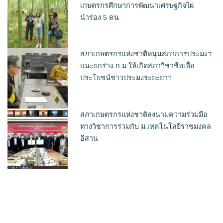
เกษตรกรศึกษาการพัฒนาเศรษฐกิจไผ่
นำร่อง 5 คน
สภาเกษตรกรแห่งชาติหนุนสภาการประมงฯ
แนะยกร่าง ก.ม.ให้เกิดสภาวิชาชีพเพื่อ
ประโยชน์ชาวประมงระยะยาว
สภาเกษตรกรแห่งชาติลงนามความร่วมมือ
ทางวิชาการร่วมกับ ม.เทคโนโลยีราชมงคล
อีสาน