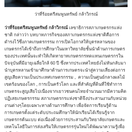
ว่าที่ร้อยตรีสมพูนทรัพย์ กล้าวิกรณ์
ว่าที่ร้อยตรีสมพูนทรัพย์ กล้าวิกรณ์
เลขาธิการสภาเกษตรกรแห่ง
ชาติ กล่าวว่า บทบาทภารกิจของสภาเกษตรกรแห่งชาติคือการ
ดำรงไว้ซึ่งภาคเกษตรกรรม การเปิดโอกาสให้บุตรหลานของ
เกษตรกรได้เข้าถึงการศึกษาในมหาวิทยาลัยชั้นนำด้านการเกษตร
ของประเทศนั้นจะทำให้เกิดทายาทเกษตรกรทดแทนเกษตรกรใน
ปัจจุบันที่มีอายุเฉลี่ยใกล้ 60 ปี ซึ่งหากประเทศไทยยังไม่หันกลับมา
นำบุตรหลานเข้ามาศึกษาด้านการเกษตรจะนำสู่ความเสี่ยงต่อการ
สูญเสียความเป็นประเทศเกษตรกรรม , ความเป็นศูนย์กลางผลไม้
เขตร้อนของโลก , การเป็นครัวโลก และที่สำคัญที่ดินที่ใช้ทำการ
เกษตรจะสูญเสียไปเนื่องจากเยาวชนคนไทยจำนวนมากมีความคิด
ปฏิเสธเกษตรกรรม สภาเกษตรกรแห่งชาติจึงประสานงานกับหน่วย
งานต่างๆโดยเฉพาะทางด้านการศึกษา เพื่อจัดการเรียนรู้ด้าน
การเกษตรตั้งแต่ระดับประถมศึกษาให้นักเรียนได้เรียนรู้จาก
เกษตรกรต้นแบบ ต่อเนื่องด้วยการประสานกับวิทยาลัยเกษตรและ
เทคโนโลยีในการส่งเสริมให้เกษตรกรรุ่นใหม่ได้พัฒนาความรู้เพื่อ