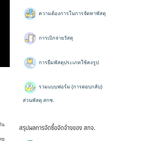
ความต้องการในการจัดหาพัสดุ
การเบิกจ่ายวัสดุ
การยืมพัสดุประเภทใช้คงรูป
รวมแบบฟอร์ม (การตอบกลับ)
ส่วนพัสดุ สกช.
ัน
สรุปผลการจัดซื้อจัดจ้างของ สกจ.
ทย