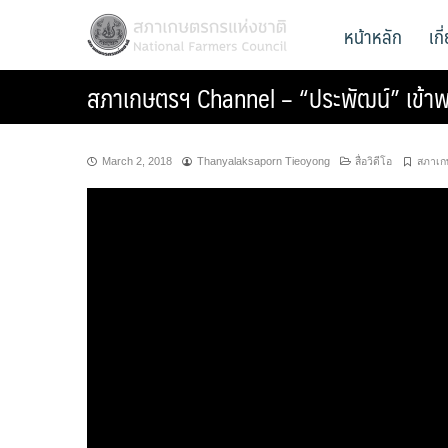
Skip
สภาเกษตรกรแห่งชาติ
หน้าหลัก
เก
National Farmers Council
to
content
สภาเกษตรฯ Channel – “ประพัฒน์” เข้าพ
March 2, 2018
Thanyalaksaporn Tieoyong
สื่อวิดีโอ
สภาเก