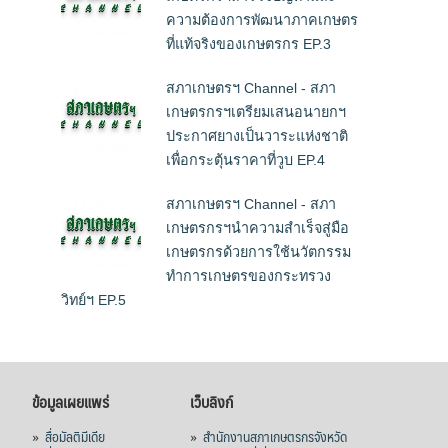
ความต้องการพัฒนาภาคเกษตร
ที่แท้จริงของเกษตรกร EP.3
สภาเกษตรฯ Channel - สภา
เกษตรกรฯเตรียมเสนอนายกฯ
ประกาศยางเป็นวาระแห่งชาติ
เพื่อกระตุ้นราคาที่วูบ EP.4
สภาเกษตรฯ Channel - สภา
เกษตรกรฯนำความสำเร็จสู่มือ
เกษตรกรด้วยการใช้นวัตกรรม
ทำการเกษตรของกระทรวง
วิทย์ฯ EP.5
ข้อมูลเผยแพร่
เว็บลิงก์
»
สื่อมัลติมีเดีย
»
สำนักงานสภาเกษตรกรจังหวัด