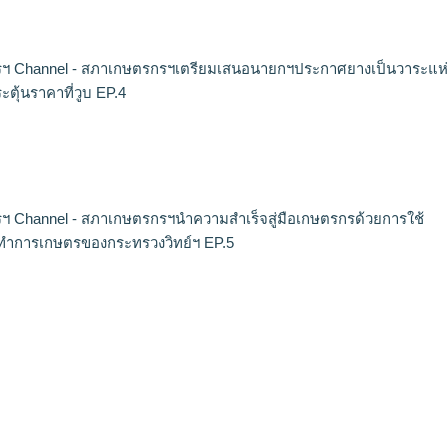
ฯ Channel - สภาเกษตรกรฯเตรียมเสนอนายกฯประกาศยางเป็นวาระแห่
ระตุ้นราคาที่วูบ EP.4
 Channel - สภาเกษตรกรฯนำความสำเร็จสู่มือเกษตรกรด้วยการใช้
ทำการเกษตรของกระทรวงวิทย์ฯ EP.5