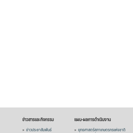
ข่าวสารและกิจกรรม
แผน-ผลการดำเนินงาน
»
ข่าวประชาสัมพันธ์
»
ยุทธศาสตร์สภาเกษตรกรแห่งชาติ