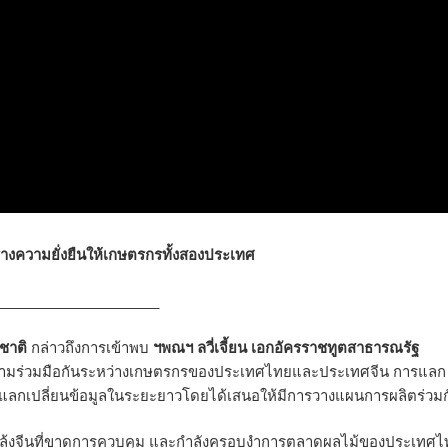
างความยั่งยืนให้เกษตรกรทั้งสองประเทศ
____________________
ชาติ
กล่าวถึงการเข้าพบ
ฯพณฯ ลวี่เจี้ยน เอกอัครราชทูตสาธารณรัฐ
ความร่วมมือกันระหว่างเกษตรกรของประเทศไทยและประเทศจีน การแลก
รแลกเปลี่ยนข้อมูลในระยะยาวโดยได้เสนอให้มีการวางแผนการผลิตร่วมก
ล้งจีนที่ขาดการควบคุม และกำลังครอบงำการตลาดผลไม้ของประเทศไ