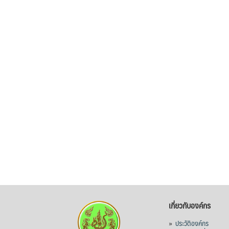
เกี่ยวกับองค์กร
»
ประวัติองค์กร