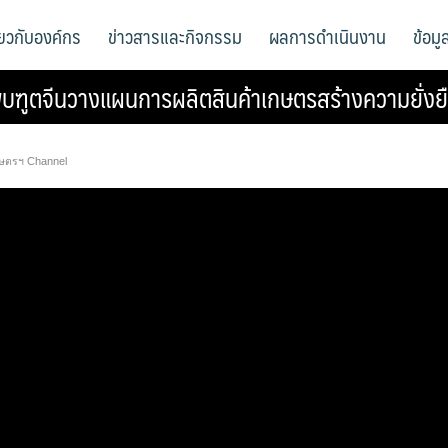
ี่ยวกับองค์กร
ข่าวสารและกิจกรรม
ผลการดำเนินงาน
ข้อม
บฑูตจีนวางแผนการผลิตสินค้าเกษตรสร้างความยั่งยื
ษตรฯ Channel