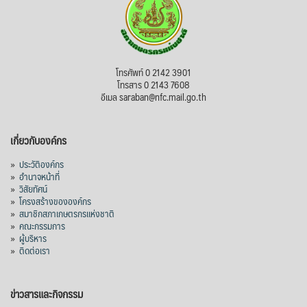
โทรศัพท์ 0 2142 3901
โทรสาร 0 2143 7608
อีเมล saraban@nfc.mail.go.th
เกี่ยวกับองค์กร
»
ประวัติองค์กร
»
อำนาจหน้าที่
»
วิสัยทัศน์
»
โครงสร้างขององค์กร
»
สมาชิกสภาเกษตรกรแห่งชาติ
»
คณะกรรมการ
»
ผู้บริหาร
»
ติดต่อเรา
ข่าวสารและกิจกรรม