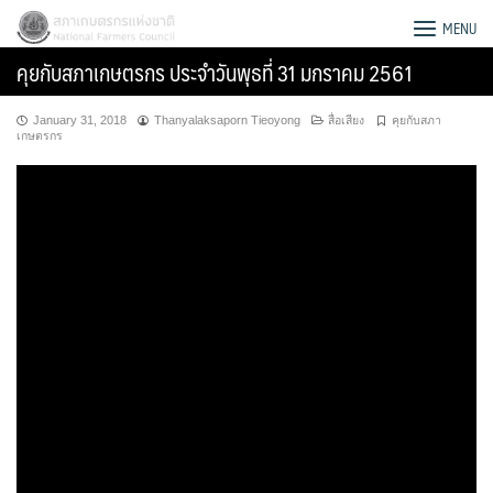
Skip
สภาเกษตรกรแห่งชาติ
MENU
to
คุยกับสภาเกษตรกร ประจำวันพุธที่ 31 มกราคม 2561
content
January 31, 2018
Thanyalaksaporn Tieoyong
สื่อเสียง
คุยกับสภา
เกษตรกร
Search
for: