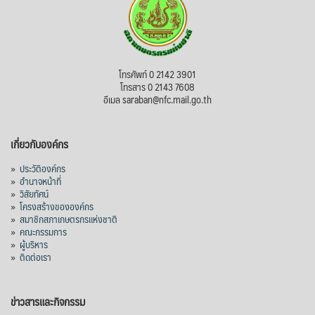
โทรศัพท์ 0 2142 3901
โทรสาร 0 2143 7608
อีเมล saraban@nfc.mail.go.th
เกี่ยวกับองค์กร
»
ประวัติองค์กร
»
อำนาจหน้าที่
»
วิสัยทัศน์
»
โครงสร้างขององค์กร
»
สมาชิกสภาเกษตรกรแห่งชาติ
»
คณะกรรมการ
»
ผู้บริหาร
»
ติดต่อเรา
ข่าวสารและกิจกรรม