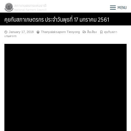
Skip
สภาเกษตรกรแห่งชาติ
MENU
to
คุยกับสภาเกษตรกร ประจำวันพุธที่ 17 มกราคม 2561
content
January 17, 2018
Thanyalaksaporn Tieoyong
สื่อเสียง
คุยกับสภา
เกษตรกร
Search
for: