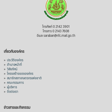
โทรศัพท์ 0 2142 3901
โทรสาร 0 2143 7608
อีเมล saraban@nfc.mail.go.th
เกี่ยวกับองค์กร
»
ประวัติองค์กร
»
อำนาจหน้าที่
»
วิสัยทัศน์
»
โครงสร้างขององค์กร
»
สมาชิกสภาเกษตรกรแห่งชาติ
»
คณะกรรมการ
»
ผู้บริหาร
»
ติดต่อเรา
ข่าวสารและกิจกรรม