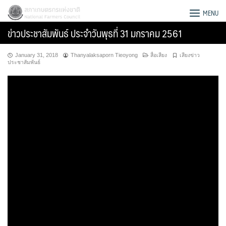
Skip
สภาเกษตรกรแห่งชาติ
MENU
to
ข่าวประชาสัมพันธ์ ประจำวันพุธที่ 31 มกราคม 2561
content
January 31, 2018
Thanyalaksaporn Tieoyong
สื่อเสียง
เสียงข่าว
ประชาสัมพันธ์
Search
for: