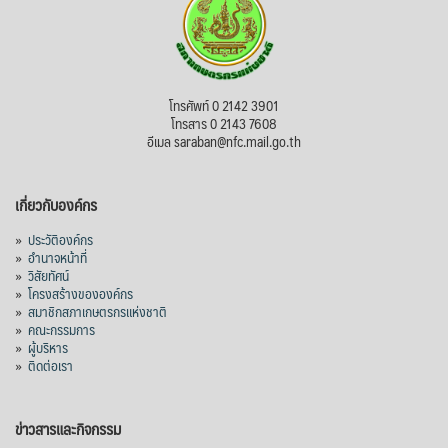
โทรศัพท์ 0 2142 3901
โทรสาร 0 2143 7608
อีเมล saraban@nfc.mail.go.th
เกี่ยวกับองค์กร
»
ประวัติองค์กร
»
อำนาจหน้าที่
»
วิสัยทัศน์
»
โครงสร้างขององค์กร
»
สมาชิกสภาเกษตรกรแห่งชาติ
»
คณะกรรมการ
»
ผู้บริหาร
»
ติดต่อเรา
ข่าวสารและกิจกรรม