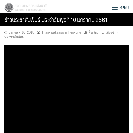
Skip
สภาเกษตรกรแห่งชาติ
MENU
to
ข่าวประชาสัมพันธ์ ประจำวันพุธที่ 10 มกราคม 2561
content
January 10, 2018
Thanyalaksaporn Tieoyong
สื่อเสียง
เสียงข่าว
ประชาสัมพันธ์
Search
for: