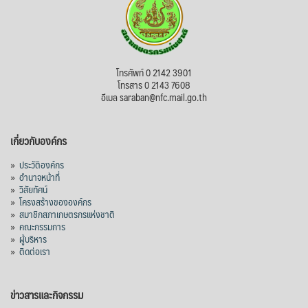
โทรศัพท์ 0 2142 3901
โทรสาร 0 2143 7608
อีเมล saraban@nfc.mail.go.th
เกี่ยวกับองค์กร
»
ประวัติองค์กร
»
อำนาจหน้าที่
»
วิสัยทัศน์
»
โครงสร้างขององค์กร
»
สมาชิกสภาเกษตรกรแห่งชาติ
»
คณะกรรมการ
»
ผู้บริหาร
»
ติดต่อเรา
ข่าวสารและกิจกรรม