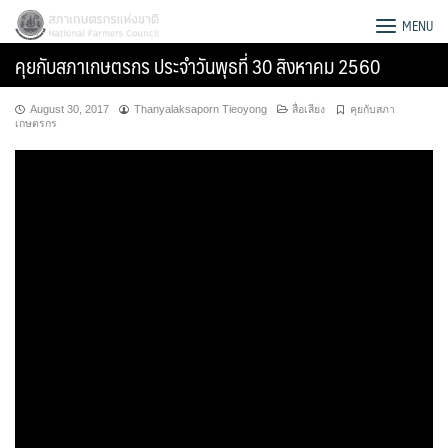
Skip
สภาเกษตรกรแห่งชาติ
MENU
to
คุยกับสภาเกษตรกร ประจำวันพุธที่ 30 สิงหาคม 2560
content
August 30, 2017
Thanyalaksaporn Tieoyong
สื่อเสียง
คุยกับสภา
เกษตรกร
Search
for: