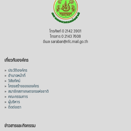
โทรศัพท์ 0 2142 3901
โทรสาร 0 2143 7608
อีเมล saraban@nfc.mail.go.th
เกี่ยวกับองค์กร
»
ประวัติองค์กร
»
อำนาจหน้าที่
»
วิสัยทัศน์
»
โครงสร้างขององค์กร
»
สมาชิกสภาเกษตรกรแห่งชาติ
»
คณะกรรมการ
»
ผู้บริหาร
»
ติดต่อเรา
ข่าวสารและกิจกรรม