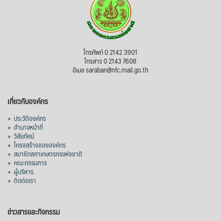
โทรศัพท์ 0 2142 3901
โทรสาร 0 2143 7608
อีเมล saraban@nfc.mail.go.th
เกี่ยวกับองค์กร
»
ประวัติองค์กร
»
อำนาจหน้าที่
»
วิสัยทัศน์
»
โครงสร้างขององค์กร
»
สมาชิกสภาเกษตรกรแห่งชาติ
»
คณะกรรมการ
»
ผู้บริหาร
»
ติดต่อเรา
ข่าวสารและกิจกรรม