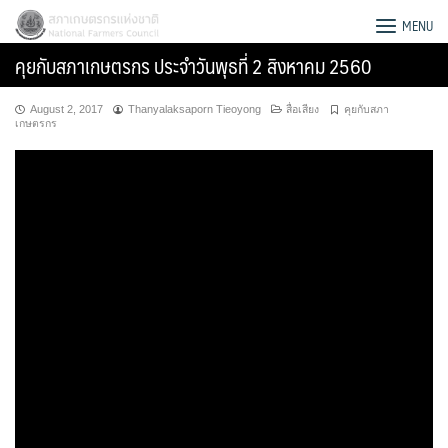
Skip
สภาเกษตรกรแห่งชาติ
MENU
to
คุยกับสภาเกษตรกร ประจำวันพุธที่ 2 สิงหาคม 2560
content
August 2, 2017
Thanyalaksaporn Tieoyong
สื่อเสียง
คุยกับสภา
เกษตรกร
Search
for: