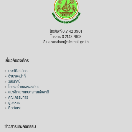
โทรศัพท์ 0 2142 3901
โทรสาร 0 2143 7608
อีเมล saraban@nfc.mail.go.th
เกี่ยวกับองค์กร
»
ประวัติองค์กร
»
อำนาจหน้าที่
»
วิสัยทัศน์
»
โครงสร้างขององค์กร
»
สมาชิกสภาเกษตรกรแห่งชาติ
»
คณะกรรมการ
»
ผู้บริหาร
»
ติดต่อเรา
ข่าวสารและกิจกรรม