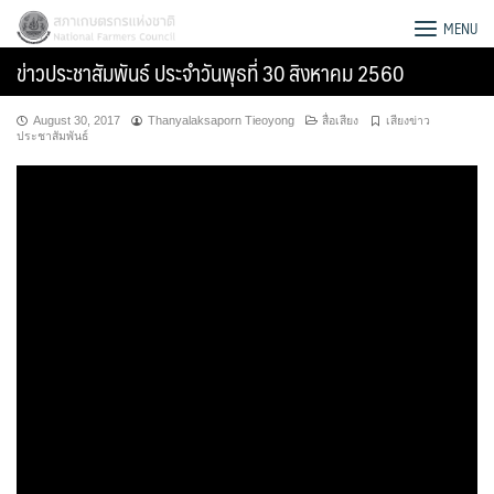
Skip
สภาเกษตรกรแห่งชาติ
MENU
to
ข่าวประชาสัมพันธ์ ประจำวันพุธที่ 30 สิงหาคม 2560
content
August 30, 2017
Thanyalaksaporn Tieoyong
สื่อเสียง
เสียงข่าว
ประชาสัมพันธ์
Search
for: