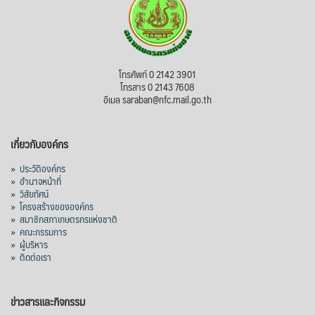
โทรศัพท์ 0 2142 3901
โทรสาร 0 2143 7608
อีเมล saraban@nfc.mail.go.th
เกี่ยวกับองค์กร
»
ประวัติองค์กร
»
อำนาจหน้าที่
»
วิสัยทัศน์
»
โครงสร้างขององค์กร
»
สมาชิกสภาเกษตรกรแห่งชาติ
»
คณะกรรมการ
»
ผู้บริหาร
»
ติดต่อเรา
ข่าวสารและกิจกรรม