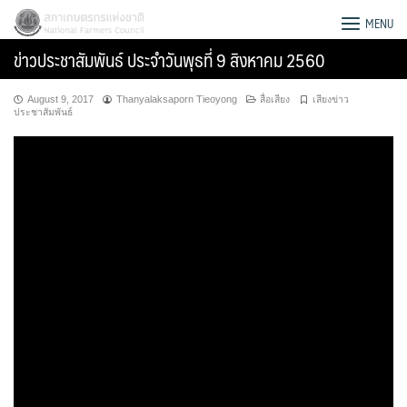
Skip
สภาเกษตรกรแห่งชาติ
MENU
to
ข่าวประชาสัมพันธ์ ประจำวันพุธที่ 9 สิงหาคม 2560
content
August 9, 2017
Thanyalaksaporn Tieoyong
สื่อเสียง
เสียงข่าว
ประชาสัมพันธ์
Search
for: