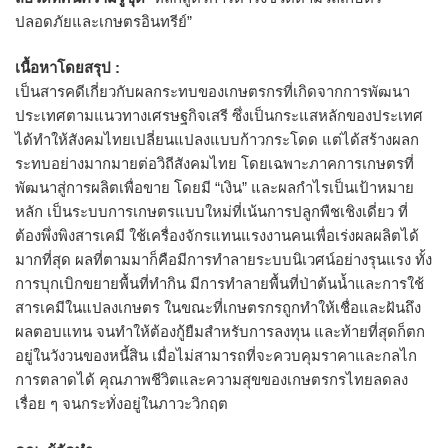
ปลอดภัยและเกษตรอินทรีย์”
เนื้อหาโดยสรุป :
เป็นสารคดีเกี่ยวกับผลกระทบของเกษตรกรที่เกิดจากการพัฒนา
ประเทศตามแนวทางเศรษฐกิจเสรี ซึ่งเป็นกระแสหลักของประเทศ
ได้ทำให้สังคมไทยเปลี่ยนแปลงแบบก้าวกระโดด แต่ได้สร้างผลก
ระทบอย่างมากมายต่อวิถีสังคมไทย โดยเฉพาะภาคการเกษตรที่
พัฒนาสู่การผลิตเพื่อขาย โดยมี “เงิน” และผลกำไรเป็นเป้าหมาย
หลัก เป็นระบบการเกษตรแบบใหม่ที่เน้นการปลูกพืชเชิงเดี่ยว ที่
ต้องพึ่งพิงสารเคมี ใช้เครื่องจักรแทนแรงงานคนเพื่อเร่งผลผลิตได้
มากที่สุด ผลที่ตามมาก็คือมีการทำลายระบบนิเวศน์อย่างรุนแรง ทั้ง
การบุกเบิกขยายพื้นที่ทำกิน มีการทำลายพื้นที่ป่าต้นน้ำและการใช้
สารเคมีในแปลงเกษตร ในขณะที่เกษตรกรถูกทำให้เชื่อและฝันถึง
ผลตอบแทน จนทำให้ต้องกู้ยืมสำหรับการลงทุน และท้ายที่สุดก็ตก
อยู่ในวังวนของหนี้สิน เมื่อไม่สามารถที่จะควบคุมราคาและกลไก
การตลาดได้ คุณภาพชีวิตและความสุขของเกษตรกรไทยลดลง
เรื่อย ๆ จนกระทั่งอยู่ในภาวะวิกฤต