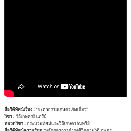
สื่อวีดีทัศน์เรื่อง :
“ชะตากรรมเกษตรเชิงเดี่ยว”
วิชา :
วิถีเกษตรอินทรีย์
หมวดวิชา :
กระบวนทัศน์และวิถีเกษตรอินทรีย์
สื่อวีดีทัศน์ความรู้ชุด
“หลักสูตรการดำรงชีวิตตามวิถีเกษตร