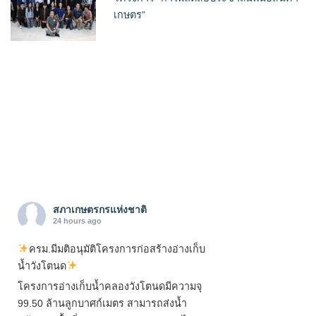
เกษตร”
สภาเกษตรกรแห่งชาติ
24 hours ago
ครม.มีมติอนุมัติโครงการก่อสร้างอ่างเก็บ
น้ำวังโตนด
โครงการอ่างเก็บน้ำคลองวังโตนดมีความจุ
99.50 ล้านลูกบาศก์เมตร สามารถส่งน้ำ