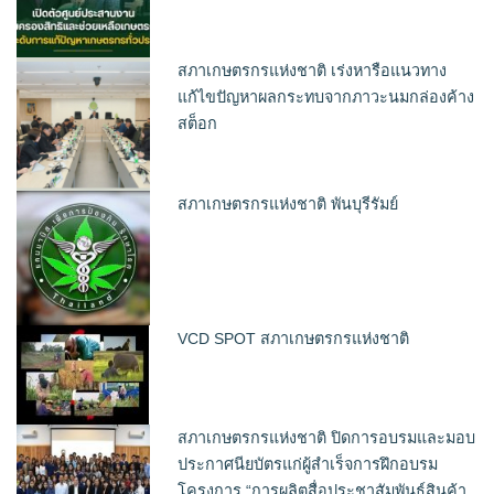
สภาเกษตรกรแห่งชาติ เร่งหารือแนวทาง
แก้ไขปัญหาผลกระทบจากภาวะนมกล่องค้าง
สต็อก
สภาเกษตรกรแห่งชาติ พันบุรีรัมย์
VCD SPOT สภาเกษตรกรแห่งชาติ
สภาเกษตรกรแห่งชาติ ปิดการอบรมและมอบ
ประกาศนียบัตรแก่ผู้สำเร็จการฝึกอบรม
โครงการ “การผลิตสื่อประชาสัมพันธ์สินค้า