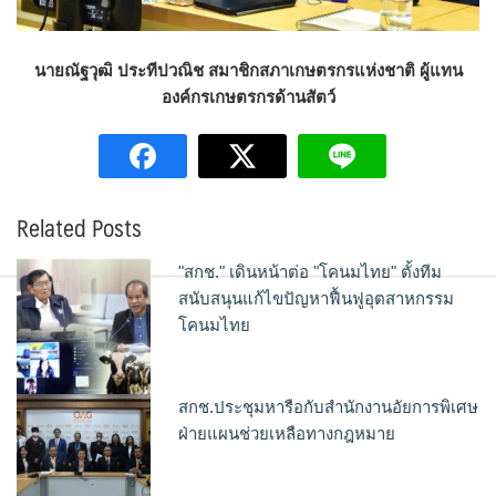
นายณัฐวุฒิ ประทีปวณิช สมาชิกสภาเกษตรกรแห่งชาติ ผู้แทน
องค์กรเกษตรกรด้านสัตว์
Related Posts
"สกช." เดินหน้าต่อ "โคนมไทย" ตั้งทีม
สนับสนุนแก้ไขปัญหาฟื้นฟูอุตสาหกรรม
โคนมไทย
สกช.ประชุมหารือกับสำนักงานอัยการพิเศษ
ฝ่ายแผนช่วยเหลือทางกฎหมาย