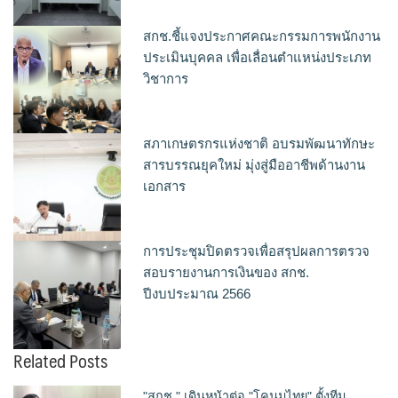
สกช.ชี้แจงประกาศคณะกรรมการพนักงาน
ประเมินบุคคล เพื่อเลื่อนตำแหน่งประเภท
วิชาการ
สภาเกษตรกรแห่งชาติ อบรมพัฒนาทักษะ
สารบรรณยุคใหม่ มุ่งสู่มืออาชีพด้านงาน
เอกสาร
การประชุมปิดตรวจเพื่อสรุปผลการตรวจ
สอบรายงานการเงินของ สกช.
ปีงบประมาณ 2566
Related Posts
"สกช." เดินหน้าต่อ "โคนมไทย" ตั้งทีม