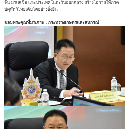
จีน มาเลเซีย และประเทศในตะวันออกกลาง สร้างโอกาสให้ภาค
ปศุสัตว์ไทยเติบโตอย่างยั่งยืน
ขอบพระคุณที่มา/ภาพ : กระทรวงเกษตรและสหกรณ์