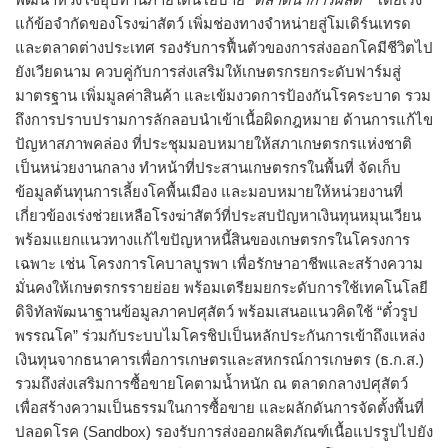
แก้ข้อจำกัดของโรงฆ่าสัตว์ เพิ่มช่องทางจำหน่ายสู่โมเดิร์นเทรด
และตลาดต่างประเทศ รองรับการฟื้นตัวของการส่งออกโคมีชีวิตไป
ยังเวียดนาม ควบคู่กับการส่งเสริมให้เกษตรกรยกระดับฟาร์มสู่
มาตรฐาน เพิ่มมูลค่าสินค้า และเข้มงวดการป้องกันโรคระบาด รวม
ถึงการปราบปรามการลักลอบนำเข้าเนื้อผิดกฎหมาย ด้านการแก้ไข
ปัญหาสภาพคล่อง ที่ประชุมมอบหมายให้สภาเกษตรกรแห่งชาติ
เป็นหน่วยงานกลาง ทำหน้าที่ประสานเกษตรกรในพื้นที่ จัดเก็บ
ข้อมูลต้นทุนการเลี้ยงโคพื้นเมือง และมอบหมายให้หน่วยงานที่
เกี่ยวข้องเร่งช่วยเหลือโรงฆ่าสัตว์ที่ประสบปัญหาเงินทุนหมุนเวียน
พร้อมแยกแนวทางแก้ไขปัญหาหนี้สินของเกษตรกรในโครงการ
เฉพาะ เช่น โครงการโคบาลบูรพา เพื่อรักษาอาชีพและสร้างความ
มั่นคงให้เกษตรกรรายย่อย พร้อมเตรียมยกระดับการใช้เทคโนโลยี
ดิจิทัลพัฒนาฐานข้อมูลภาคปศุสัตว์ พร้อมเสนอแนวคิดใช้ “ตั๋วรูป
พรรณโค” ร่วมกับระบบไมโครชิปเป็นหลักประกันการเข้าถึงแหล่ง
เงินทุนจากธนาคารเพื่อการเกษตรและสหกรณ์การเกษตร (ธ.ก.ส.)
รวมถึงส่งเสริมการซื้อขายโคตามน้ำหนัก ณ ตลาดกลางปศุสัตว์
เพื่อสร้างความเป็นธรรมในการซื้อขาย และผลักดันการจัดตั้งพื้นที่
ปลอดโรค (Sandbox) รองรับการส่งออกผลิตภัณฑ์เนื้อแปรรูปไปยัง