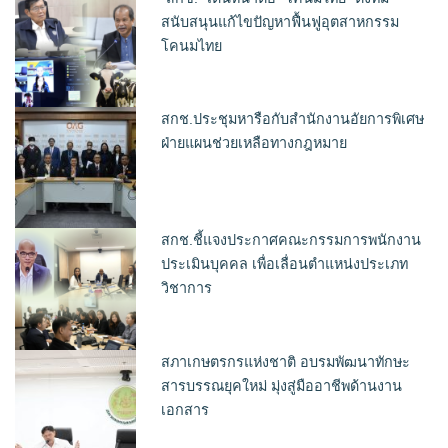
สนับสนุนแก้ไขปัญหาฟื้นฟูอุตสาหกรรม
โคนมไทย
สกช.ประชุมหารือกับสำนักงานอัยการพิเศษ
ฝ่ายแผนช่วยเหลือทางกฎหมาย
สกช.ชี้แจงประกาศคณะกรรมการพนักงาน
ประเมินบุคคล เพื่อเลื่อนตำแหน่งประเภท
วิชาการ
สภาเกษตรกรแห่งชาติ อบรมพัฒนาทักษะ
สารบรรณยุคใหม่ มุ่งสู่มืออาชีพด้านงาน
เอกสาร