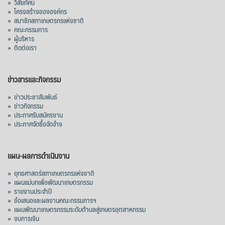
»
วิสัยทัศน์
»
โครงสร้างขององค์กร
»
สมาชิกสภาเกษตรกรแห่งชาติ
»
คณะกรรมการ
»
ผู้บริหาร
»
ติดต่อเรา
ข่าวสารและกิจกรรม
»
ข่าวประชาสัมพันธ์
»
ข่าวกิจกรรม
»
ประกาศรับสมัครงาน
»
ประกาศจัดซื้อจัดจ้าง
แผน-ผลการดำเนินงาน
»
ยุทธศาสตร์สภาเกษตรกรแห่งชาติ
»
แผนแม่บทเพื่อพัฒนาเกษตรกรรม
»
รายงานประจำปี
»
ข้อเสนอและผลงานคณะกรรมการฯ
»
แผนพัฒนาเกษตรกรรมระดับตำบลสู่เกษตรอุตสาหกรรม
»
งบการเงิน